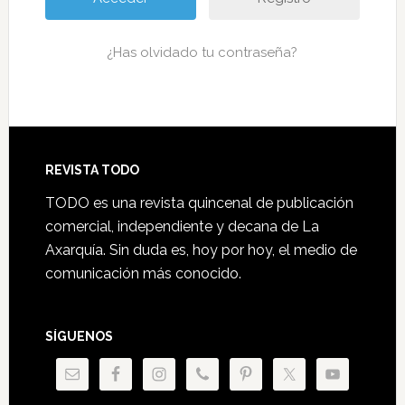
¿Has olvidado tu contraseña?
Footer
REVISTA TODO
TODO es una revista quincenal de publicación
comercial, independiente y decana de La
Axarquía. Sin duda es, hoy por hoy, el medio de
comunicación más conocido.
SÍGUENOS