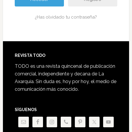
¿Has olvidado tu contraseña?
Footer
REVISTA TODO
TODO es una revista quincenal de publicación
comercial, independiente y decana de La
Axarquía. Sin duda es, hoy por hoy, el medio de
comunicación más conocido.
SÍGUENOS