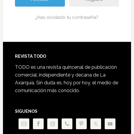
¿Has olvidado tu contraseña?
Footer
REVISTA TODO
TODO es una revista quincenal de publicación
comercial, independiente y decana de La
Axarquía. Sin duda es, hoy por hoy, el medio de
comunicación más conocido.
SÍGUENOS