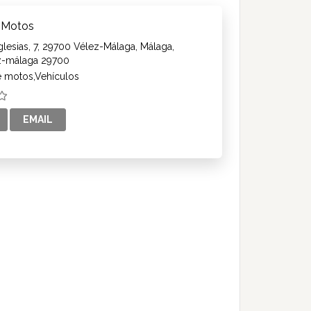
 Motos
glesias, 7, 29700 Vélez-Málaga, Málaga,
España Vélez-málaga 29700
e motos,Vehículos
EMAIL