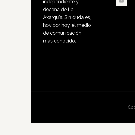
independiente y
decana de La
Axarquía. Sin duda es,
hoy por hoy, el medio
de comunicación
más conocido.
Cop