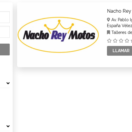
Nacho Rey
Av. Pablo I
Talleres d
LLAMAR