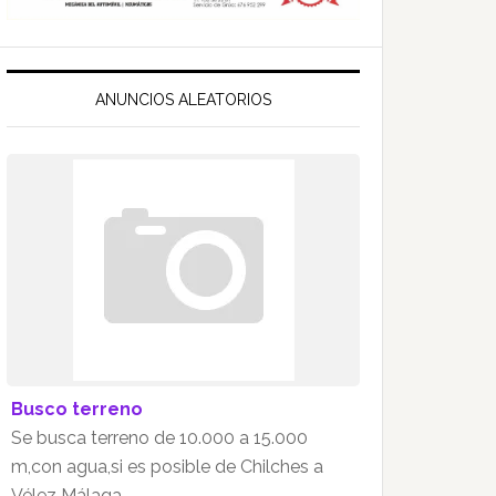
ANUNCIOS ALEATORIOS
Busco terreno
Se busca terreno de 10.000 a 15.000
m,con agua,si es posible de Chilches a
Vélez Málaga