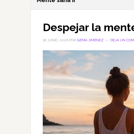
Mente sana II
Despejar la ment
18 JUNIO, 2026
POR
GEMA JIMÉNEZ
DEJA UN COM