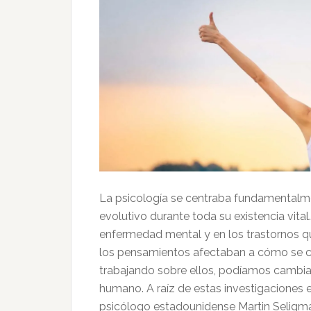
La psicología se centraba fundamentalmen
evolutivo durante toda su existencia vita
enfermedad mental y en los trastornos q
los pensamientos afectaban a cómo se c
trabajando sobre ellos, podíamos cambia
humano. A raíz de estas investigaciones e
psicólogo estadounidense Martin Seligman