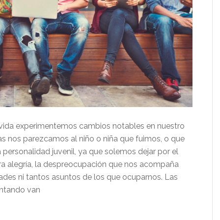
 vida experimentemos cambios notables en nuestro
nas nos parezcamos al niño o niña que fuimos, o que
personalidad juvenil, ya que solemos dejar por el
tra alegría, la despreocupación que nos acompaña
des ni tantos asuntos de los que ocuparnos. Las
entando van