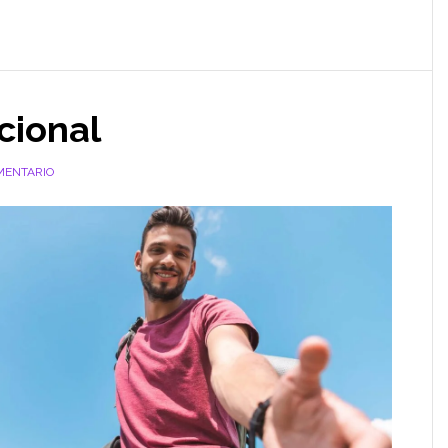
cional
MENTARIO