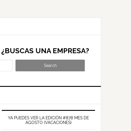
¿BUSCAS UNA EMPRESA?
Search
Barra
ateral
YA PUEDES VER LA EDICIÓN #878 MES DE
AGOSTO (VACACIONES)
rincipal