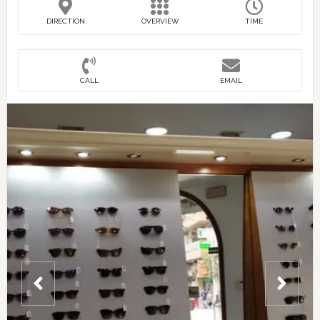
DIRECTION
OVERVIEW
TIME
CALL
EMAIL