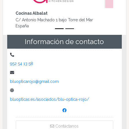
Paola Zampetti
Paseo Marítimo de Pte., 16, 29740 Torre del
Mar, Málaga, España Torre del Mar España
Información de contacto
952 54 13 58
bluopticarojo@gmail.com
bluopticas.es/asociados/blu-optica-rojo/
Contáctanos