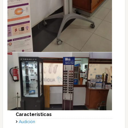
Características
Audición