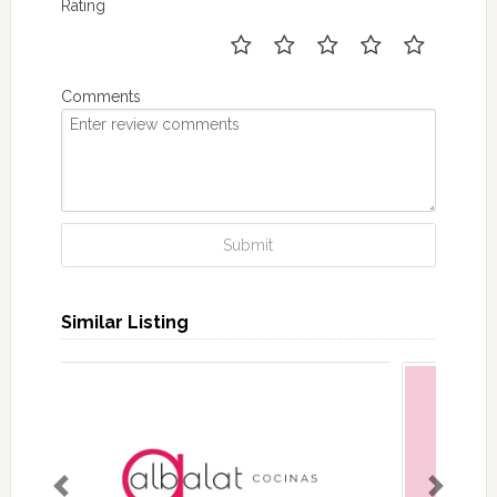
Rating
Comments
Submit
Similar Listing
Previous
Next