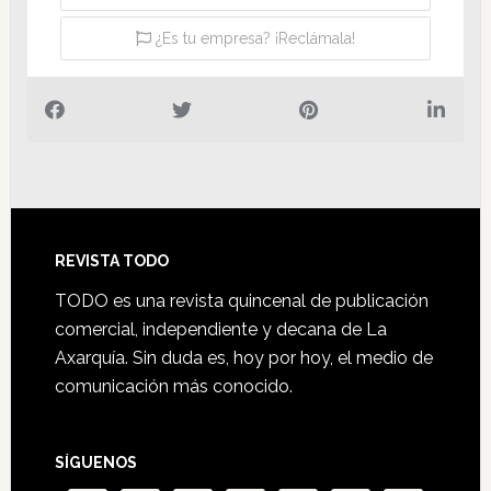
¿Es tu empresa? ¡Reclámala!
Footer
REVISTA TODO
TODO es una revista quincenal de publicación
comercial, independiente y decana de La
Axarquía. Sin duda es, hoy por hoy, el medio de
comunicación más conocido.
SÍGUENOS