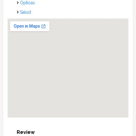
Ópticas
Salud
Review