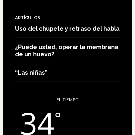
ARTÍCULOS
Uso del chupete y retraso del habla
¿Puede usted, operar la membrana
de un huevo?
“Las niñas”
EL TIEMPO
34
°