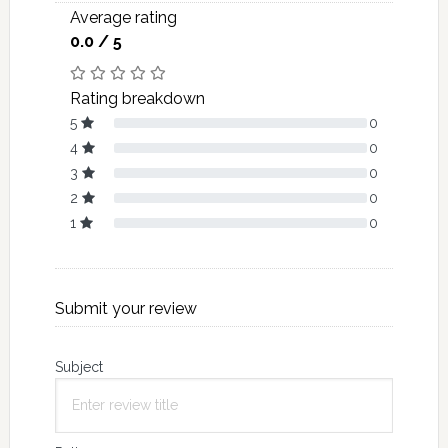
Average rating
0.0 / 5
Rating breakdown
5
0
4
0
3
0
2
0
1
0
Submit your review
Subject