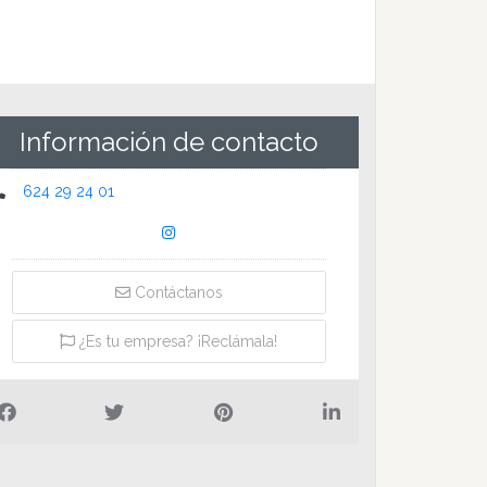
Información de contacto
624 29 24 01
Contáctanos
¿Es tu empresa? ¡Reclámala!