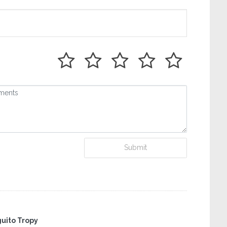
Submit
Academia London