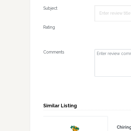
Subject
Rating
Comments
Similar Listing
Tropy