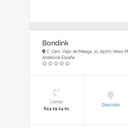
Bondink
C. Cam. Viejo de Malaga, 21, 29700 Vélez-
Andalucía España
Llamar
Dirección
624 29 24 01