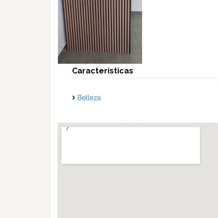
Características
Belleza