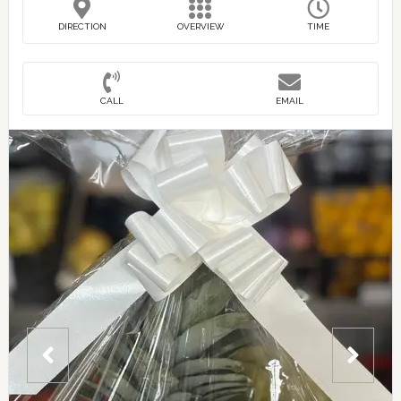
DIRECTION
OVERVIEW
TIME
CALL
EMAIL