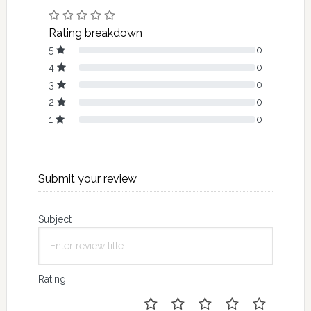
Rating breakdown
5
0
4
0
3
0
2
0
1
0
Submit your review
Subject
Rating