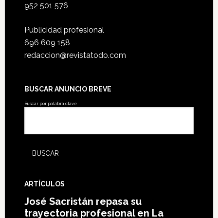
952 501 576
Publicidad profesional
696 609 158
redaccion@revistatodo.com
BUSCAR ANUNCIO BREVE
Buscar por palabra clave
ARTÍCULOS
José Sacristán repasa su
trayectoria profesional en La