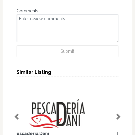
Comments
Submit
Similar Listing
Previous
Next
The Gallery