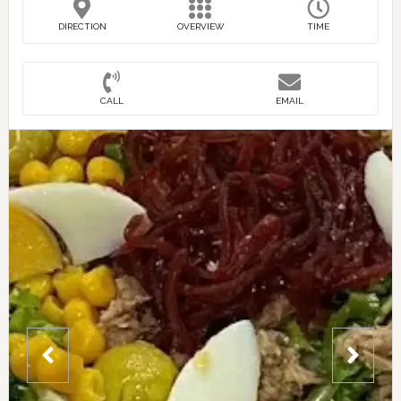
DIRECTION
OVERVIEW
TIME
CALL
EMAIL