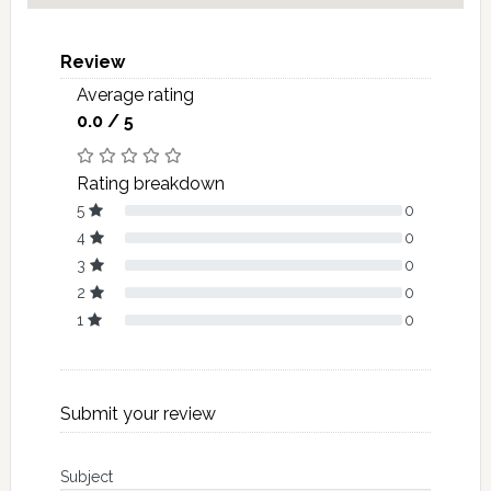
Review
Average rating
0.0 / 5
Rating breakdown
5
0
4
0
3
0
2
0
1
0
Submit your review
Subject