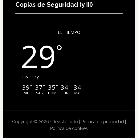
Copias de Seguridad (y III)
EL TIEMPO
29
°
clear sky
39
37
35
34
34
°
°
°
°
°
VIE
SAB
DOM
LUN
MAR
Copyright © 2026 · Revista Todo |
Política de privacidad
|
Política de cookies