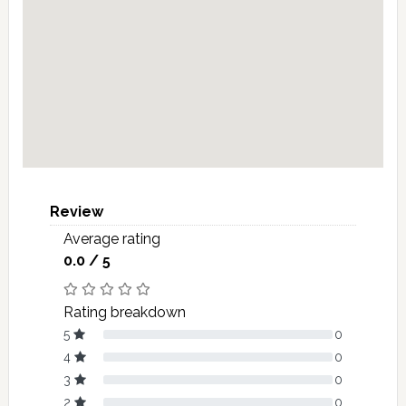
Review
Average rating
0.0 / 5
Rating breakdown
5
0
4
0
3
0
2
0