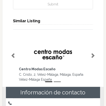
Submit
Similar Listing
Previous
Next
Malagaclima
Av. Victoria Kent, 3A, 29740 Torre del Mar,
Málaga, España Torre del Mar España
Información de contacto