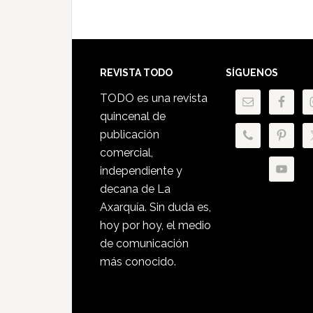
Footer
REVISTA TODO
SÍGUENOS
TODO es una revista
quincenal de
publicación
comercial,
independiente y
decana de La
Axarquía. Sin duda es,
hoy por hoy, el medio
de comunicación
más conocido.