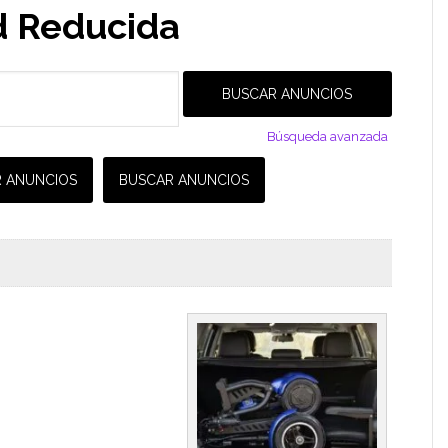
d Reducida
Búsqueda avanzada
 ANUNCIOS
BUSCAR ANUNCIOS