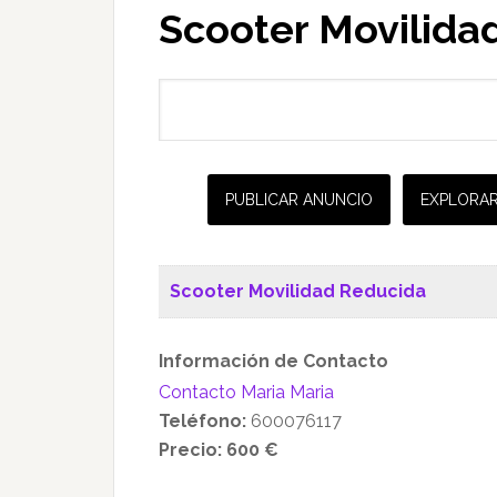
Scooter Movilida
Buscar:
PUBLICAR ANUNCIO
EXPLORAR
Scooter Movilidad Reducida
Información de Contacto
Contacto Maria Maria
Teléfono:
600076117
Precio:
600 €