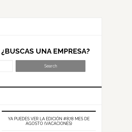
¿BUSCAS UNA EMPRESA?
Search
Barra
ateral
YA PUEDES VER LA EDICIÓN #878 MES DE
AGOSTO (VACACIONES)
rincipal