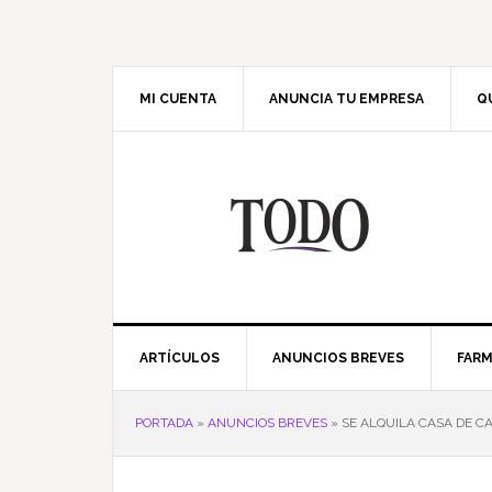
Saltar
Saltar
Saltar
Saltar
a
al
a
al
la
contenido
la
pie
navegación
principal
barra
de
MI CUENTA
ANUNCIA TU EMPRESA
Q
principal
lateral
página
principal
ARTÍCULOS
ANUNCIOS BREVES
FARM
PORTADA
»
ANUNCIOS BREVES
»
SE ALQUILA CASA DE C