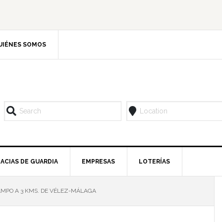
UIÉNES SOMOS
ACIAS DE GUARDIA
EMPRESAS
LOTERÍAS
AMPO A 3 KMS. DE VÉLEZ-MÁLAGA
l
p