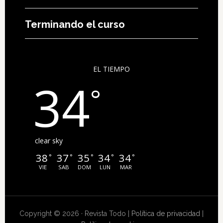
Terminando el curso
EL TIEMPO
34
°
clear sky
38
37
35
34
34
°
°
°
°
°
VIE
SAB
DOM
LUN
MAR
Copyright © 2026 · Revista Todo |
Política de privacidad
|