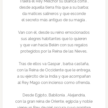
Traerá el Rey Melchor su Blanca corte ,
desde aquella tierra fría que a su barba;
da matices salineros y que esconde
el secreto más antiguo de su magia .
Van con él, desde su reino emocionados
sus alegres habitantes que lo quieren
y que van hacia Belén con sus regalos
protegidos por la Reina de las Nieves.
Tras de ellos va Gaspar , barba castaña,
con la Reina de Occidente que le entrega,
a su ejército de la India y que acompañan
al Rey Mago con incienso como ofrenda.
Desde Egipto, Babilonia , Alejandria,
con la gran reina de Oriente, egipcia y noble
viene un Rey de piel oscura cuyo nombre