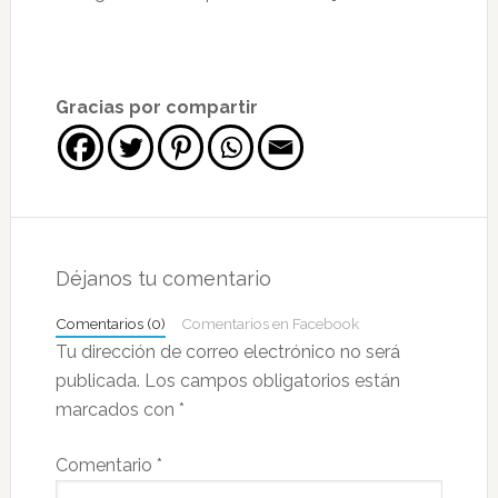
Gracias por compartir
Interacciones
con
Déjanos tu comentario
los
Comentarios (0)
Comentarios en Facebook
lectores
Tu dirección de correo electrónico no será
publicada.
Los campos obligatorios están
marcados con
*
Comentario
*