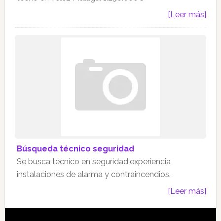
[Leer más]
Búsqueda técnico seguridad
Se busca técnico en seguridad,experiencia
instalaciones de alarma y contraincendios.
[Leer más]