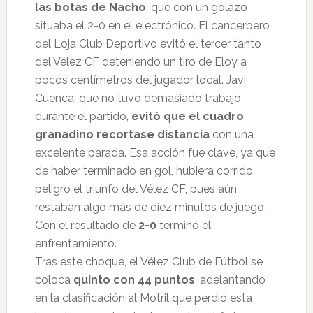
las botas de Nacho
, que con un golazo
situaba el 2-0 en el electrónico. El cancerbero
del Loja Club Deportivo evitó el tercer tanto
del Vélez CF deteniendo un tiro de Eloy a
pocos centímetros del jugador local. Javi
Cuenca, que no tuvo demasiado trabajo
durante el partido,
evitó que el cuadro
granadino recortase distancia
con una
excelente parada. Esa acción fue clave, ya que
de haber terminado en gol, hubiera corrido
peligro el triunfo del Vélez CF, pues aún
restaban algo más de diez minutos de juego.
Con el resultado de
2-0
terminó el
enfrentamiento.
Tras este choque, el Vélez Club de Fútbol se
coloca
quinto con 44 puntos
, adelantando
en la clasificación al Motril que perdió esta