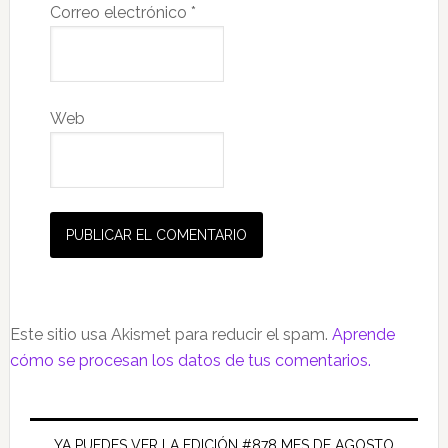
Correo electrónico
*
Web
Este sitio usa Akismet para reducir el spam.
Aprende
cómo se procesan los datos de tus comentarios.
Barra
YA PUEDES VER LA EDICIÓN #878 MES DE AGOSTO