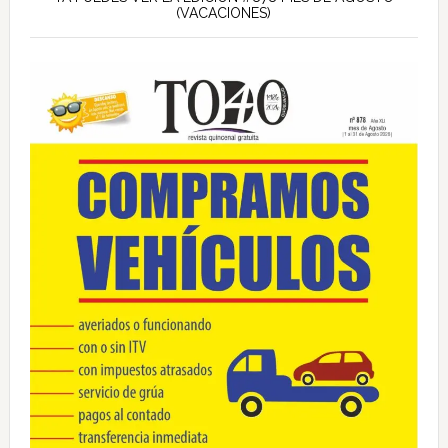
lateral
(VACACIONES)
principal