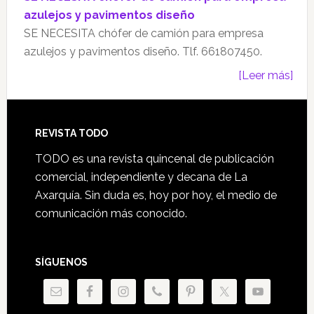
azulejos y pavimentos diseño
SE NECESITA chófer de camión para empresa
azulejos y pavimentos diseño. Tlf. 661807450.
[Leer más]
Footer
REVISTA TODO
TODO es una revista quincenal de publicación
comercial, independiente y decana de La
Axarquía. Sin duda es, hoy por hoy, el medio de
comunicación más conocido.
SÍGUENOS