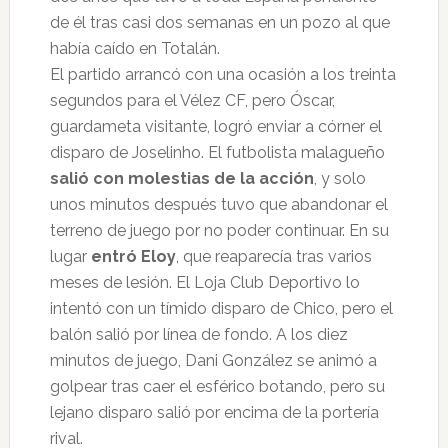
de él tras casi dos semanas en un pozo al que
había caído en Totalán.
El partido arrancó con una ocasión a los treinta
segundos para el Vélez CF, pero Óscar,
guardameta visitante, logró enviar a córner el
disparo de Joselinho. El futbolista malagueño
salió con molestias de la acción
, y solo
unos minutos después tuvo que abandonar el
terreno de juego por no poder continuar. En su
lugar
entró Eloy
, que reaparecía tras varios
meses de lesión. El Loja Club Deportivo lo
intentó con un tímido disparo de Chico, pero el
balón salió por línea de fondo. A los diez
minutos de juego, Dani González se animó a
golpear tras caer el esférico botando, pero su
lejano disparo salió por encima de la portería
rival.