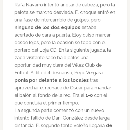
Rafa Navarro intentó anotar de cabeza, pero la
pelota se marchó desviada. El choque entró en
una fase de intercambio de golpes, pero
ninguno de los dos equipos
estaba
acertado de cara a puerta. Eloy quiso marcar
desde lejos, pero la ocasión se topó con el
portero del Loja CD. En la siguiente jugada, la
zaga visitante sacó bajo palos una
oportunidad muy clara del Vélez Club de
Fútbol. Al filo del descanso, Pepe Vergara
ponía por delante a los locales
tras
aprovechar el rechace de Óscar para mandar
el balón al fondo de la red. Era el
1-0
con el
que concluía el primer tiempo.
La segunda parte comenzó con un nuevo
intento fallido de Dani González desde larga
distancia. El segundo tanto veleño llegaría
de