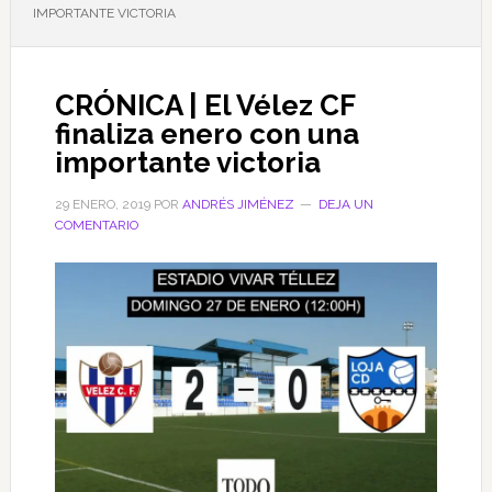
IMPORTANTE VICTORIA
CRÓNICA | El Vélez CF
finaliza enero con una
importante victoria
29 ENERO, 2019
POR
ANDRÉS JIMÉNEZ
DEJA UN
COMENTARIO