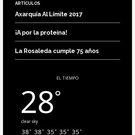
ARTÍCULOS
Axarquía Al Límite 2017
¡A por la proteína!
La Rosaleda cumple 75 años
EL TIEMPO
28
°
clear sky
38
38
35
35
35
°
°
°
°
°