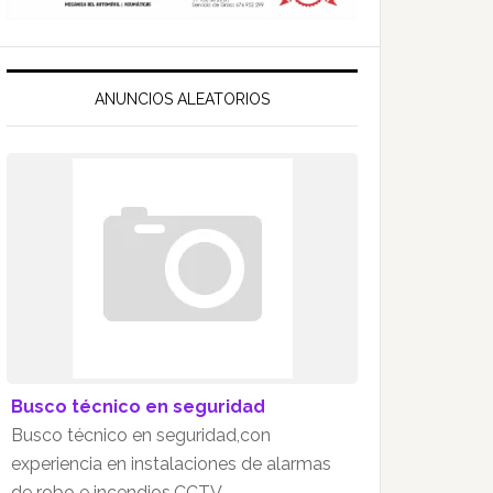
ANUNCIOS ALEATORIOS
Busco técnico en seguridad
Busco técnico en seguridad,con
experiencia en instalaciones de alarmas
de robo e incendios,CCTV.