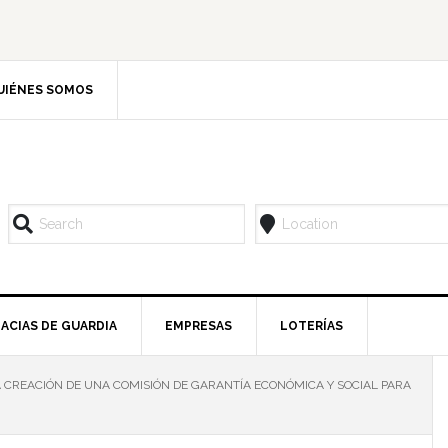
UIÉNES SOMOS
ACIAS DE GUARDIA
EMPRESAS
LOTERÍAS
 CREACIÓN DE UNA COMISIÓN DE GARANTÍA ECONÓMICA Y SOCIAL PARA
l
p