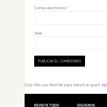
Correo electrónico
*
Web
Este sitio usa Akismet para reducir el spam.
Ap
REVISTA TODO
SÍGUENOS