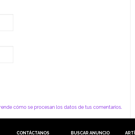
rende cómo se procesan los datos de tus comentarios.
CONTÁCTANOS
BUSCAR ANUNCIO
ART