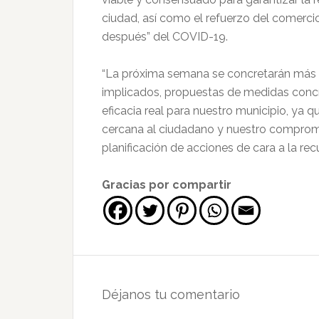
ciudad, así como el refuerzo del comercio
después” del COVID-19.
“La próxima semana se concretarán más d
implicados, propuestas de medidas concre
eficacia real para nuestro municipio, y
cercana al ciudadano y nuestro compromi
planificación de acciones de cara a la re
Gracias por compartir
Interacciones
con
Déjanos tu comentario
los