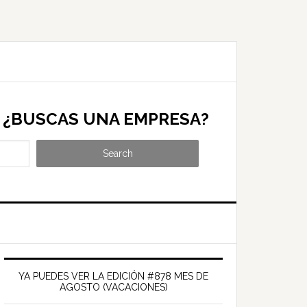
¿BUSCAS UNA EMPRESA?
Search
Barra
ateral
YA PUEDES VER LA EDICIÓN #878 MES DE
AGOSTO (VACACIONES)
rincipal