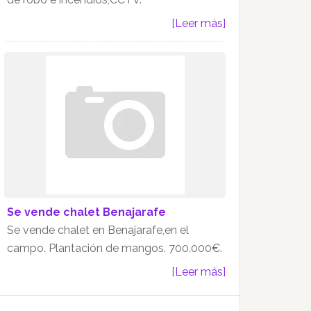
[Leer más]
Se vende chalet Benajarafe
Se vende chalet en Benajarafe,en el
campo. Plantación de mangos. 700.000€.
[Leer más]