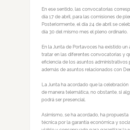
En ese sentido, las convocatorias corres
día 17 de abril, para las comisiones de plen
Posteriormente, el día 24 de abril se cele
día 30 del mismo mes el pleno ordinario.
En la Junta de Portavoces ha existido un 
tratar en las diferentes convocatorias y qu
eficiencia de los asuntos administrativos p
además de asuntos relacionados con Der
La Junta ha acordado que la celebración
de manera telemática, no obstante, si algu
podrá ser presencial.
Asimismo, se ha acordado, ha propuesta d
técnica por la garantía económica y socia
viable y consensuado para garantizar la 