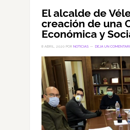
El alcalde de Vé
creación de una 
Económica y Socia
8 ABRIL, 2020
POR
NOTICIAS
DEJA UN COMENTAR