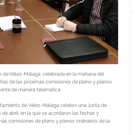
o de Vélez-Málaga, celebrada en la mañana del
has de las próximas comisiones de pleno y plenos
emente de manera telemática
untamiento de Vélez-Málaga celebró una Junta de
de abril, en la que se acordaron las fechas y
as comisiones de pleno y plenos ordinarios de la