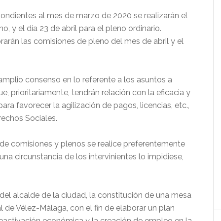
pondientes al mes de marzo de 2020 se realizarán el
o, y el día 23 de abril para el pleno ordinario.
brarán las comisiones de pleno del mes de abril y el
amplio consenso en lo referente a los asuntos a
e, prioritariamente, tendrán relación con la eficacia y
ara favorecer la agilización de pagos, licencias, etc.,
echos Sociales.
 de comisiones y plenos se realice preferentemente
na circunstancia de los intervinientes lo impidiese,
el alcalde de la ciudad, la constitución de una mesa
l de Vélez-Málaga, con el fin de elaborar un plan
reactivación económica y la creación de empleo en la