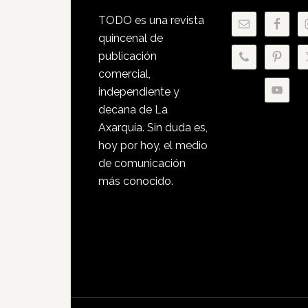
Footer
TODO es una revista
quincenal de
publicación
comercial,
independiente y
decana de La
Axarquía. Sin duda es,
hoy por hoy, el medio
de comunicación
más conocido.