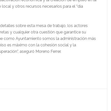
 local y otros recursos necesarios para el “día
etalles sobre esta mesa de trabajo, los actores
tas y cualquier otra cuestión que garantice su
a que como Ayuntamiento somos la administración más
so es máximo con la cohesión social y la
cuperación”, aseguró Moreno Ferrer.