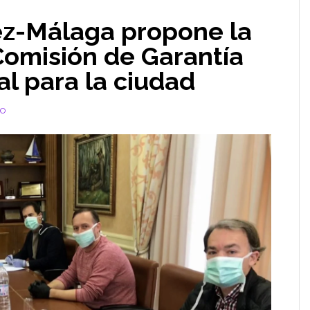
lez-Málaga propone la
Comisión de Garantía
l para la ciudad
IO