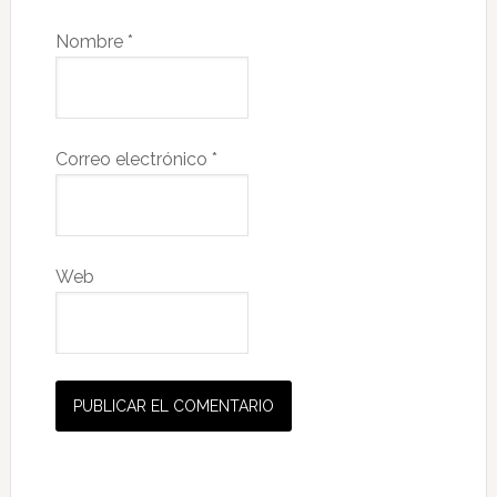
Nombre
*
Correo electrónico
*
Web