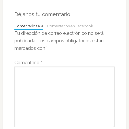
Interacciones
con
Déjanos tu comentario
los
Comentarios (0)
Comentarios en Facebook
lectores
Tu dirección de correo electrónico no será
publicada.
Los campos obligatorios están
marcados con
*
Comentario
*