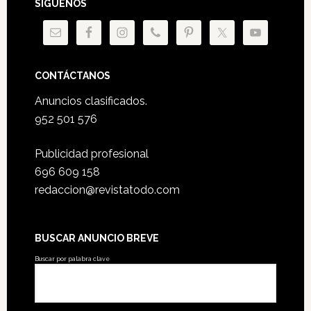
SÍGUENOS
CONTÁCTANOS
Anuncios clasificados.
952 501 576
Publicidad profesional
696 609 158
redaccion@revistatodo.com
BUSCAR ANUNCIO BREVE
Buscar por palabra clave