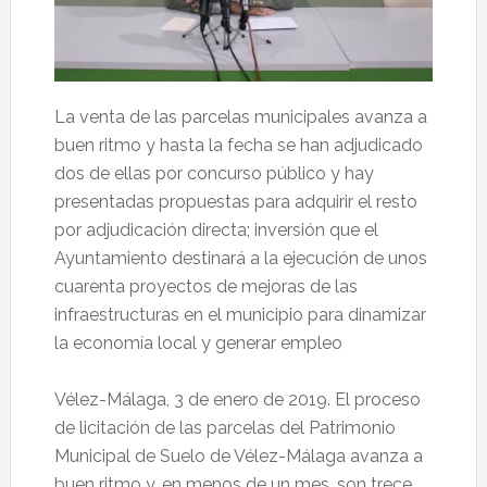
La venta de las parcelas municipales avanza a
buen ritmo y hasta la fecha se han adjudicado
dos de ellas por concurso público y hay
presentadas propuestas para adquirir el resto
por adjudicación directa; inversión que el
Ayuntamiento destinará a la ejecución de unos
cuarenta proyectos de mejoras de las
infraestructuras en el municipio para dinamizar
la economía local y generar empleo
Vélez-Málaga, 3 de enero de 2019. El proceso
de licitación de las parcelas del Patrimonio
Municipal de Suelo de Vélez-Málaga avanza a
buen ritmo y, en menos de un mes, son trece