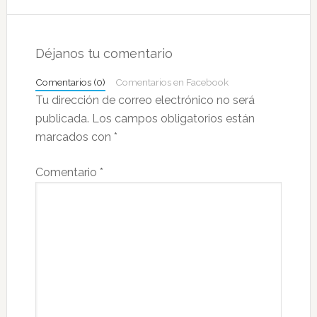
Interacciones
con
Déjanos tu comentario
los
Comentarios (0)
Comentarios en Facebook
lectores
Tu dirección de correo electrónico no será
publicada.
Los campos obligatorios están
marcados con
*
Comentario
*