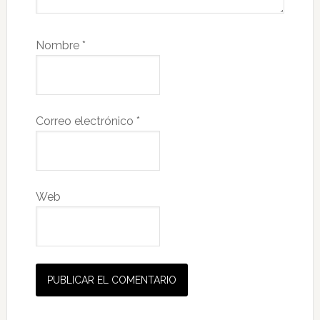
Nombre
*
Correo electrónico
*
Web