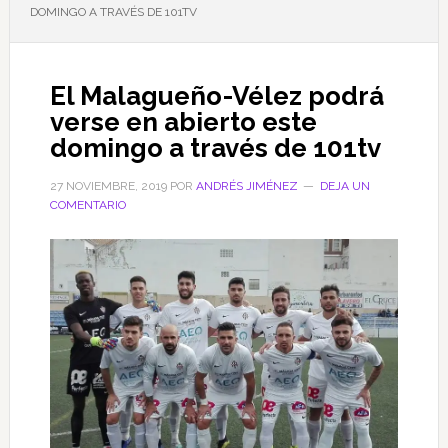
DOMINGO A TRAVÉS DE 101TV
El Malagueño-Vélez podrá
verse en abierto este
domingo a través de 101tv
27 NOVIEMBRE, 2019
POR
ANDRÉS JIMÉNEZ
DEJA UN
COMENTARIO