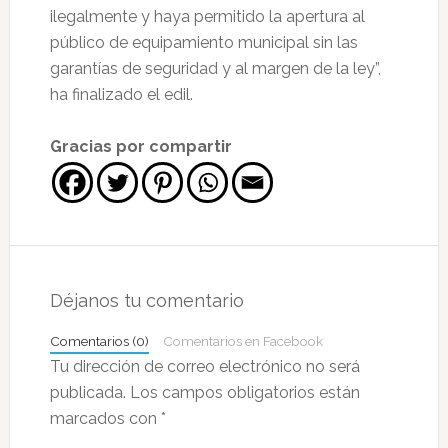
ilegalmente y haya permitido la apertura al
público de equipamiento municipal sin las
garantías de seguridad y al margen de la ley”,
ha finalizado el edil.
Gracias por compartir
Interacciones
con
Déjanos tu comentario
los
Comentarios (0)
Comentarios en Facebook
lectores
Tu dirección de correo electrónico no será
publicada.
Los campos obligatorios están
marcados con
*