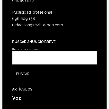
952 501 576
Publicidad profesional
696 609 158
redaccion@revistatodo.com
BUSCAR ANUNCIO BREVE
Buscar por palabra clave
ARTÍCULOS
Voz