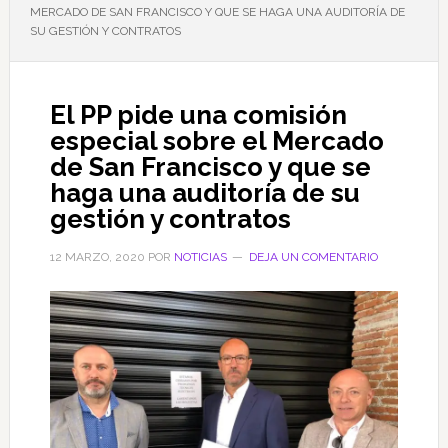
MERCADO DE SAN FRANCISCO Y QUE SE HAGA UNA AUDITORÍA DE
SU GESTIÓN Y CONTRATOS
El PP pide una comisión
especial sobre el Mercado
de San Francisco y que se
haga una auditoría de su
gestión y contratos
12 MARZO, 2020
POR
NOTICIAS
DEJA UN COMENTARIO