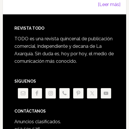
[Leer más]
Footer
REVISTA TODO
TODO es una revista quincenal de publicación
comercial, independiente y decana de La
Axarquía. Sin duda es, hoy por hoy, el medio de
comunicación más conocido.
SÍGUENOS
CONTÁCTANOS
Anuncios clasificados.