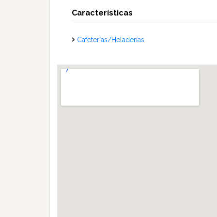
Características
Cafeterías/Heladerías