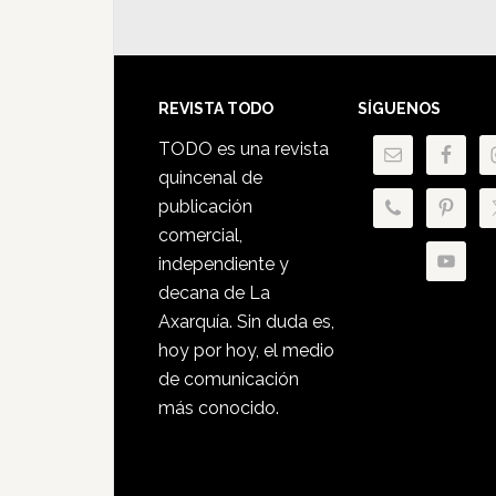
Footer
REVISTA TODO
SÍGUENOS
TODO es una revista
quincenal de
publicación
comercial,
independiente y
decana de La
Axarquía. Sin duda es,
hoy por hoy, el medio
de comunicación
más conocido.