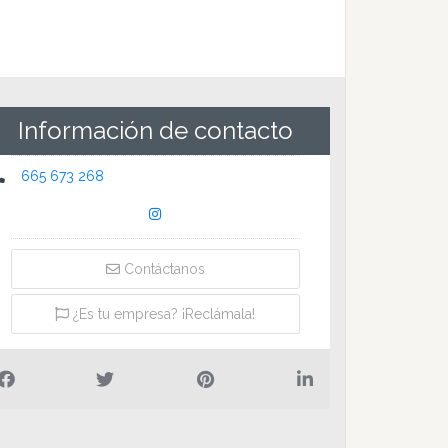
Información de contacto
665 673 268
Contáctanos
¿Es tu empresa? ¡Reclámala!