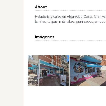
About
Heladería y cafés en Algarrobo Costa. Gran v
tarrinas, tulipas, milshakes, granizados, smooth
Imágenes