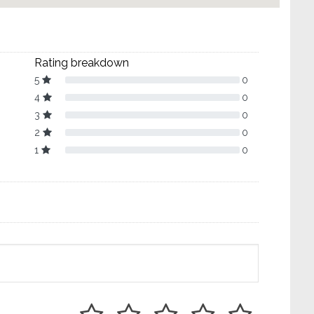
Rating breakdown
5
0
4
0
3
0
2
0
1
0