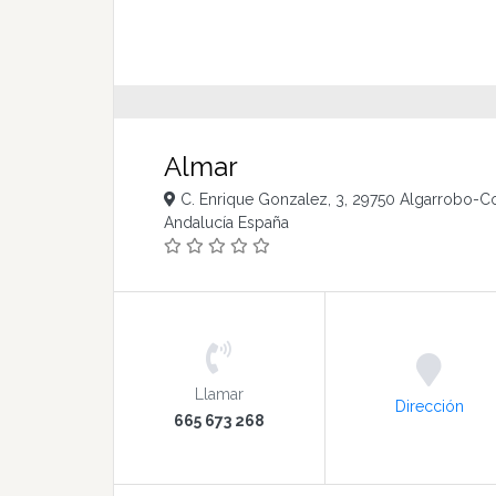
Almar
C. Enrique Gonzalez, 3, 29750 Algarrobo-C
Andalucía España
Llamar
Dirección
665 673 268