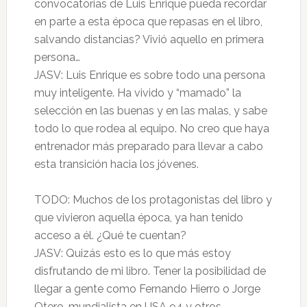
convocatorias de Luis Enrique pueda recordar
en parte a esta época que repasas en el libro,
salvando distancias? Vivió aquello en primera
persona…
JASV: Luis Enrique es sobre todo una persona
muy inteligente. Ha vivido y “mamado” la
selección en las buenas y en las malas, y sabe
todo lo que rodea al equipo. No creo que haya
entrenador más preparado para llevar a cabo
esta transición hacia los jóvenes.
TODO: Muchos de los protagonistas del libro y
que vivieron aquella época, ya han tenido
acceso a él. ¿Qué te cuentan?
JASV: Quizás esto es lo que más estoy
disfrutando de mi libro. Tener la posibilidad de
llegar a gente como Fernando Hierro o Jorge
Otero, mundialista en USA 94 y otros