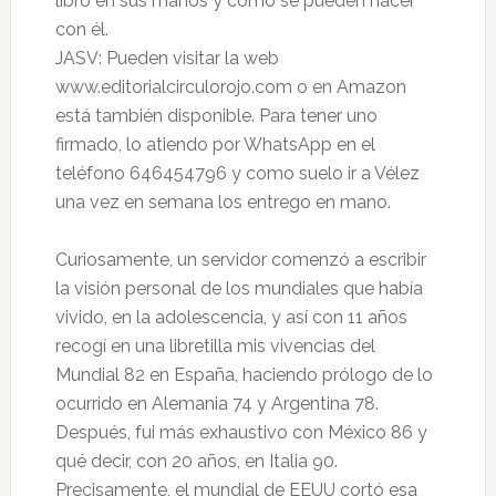
libro en sus manos y cómo se pueden hacer
con él.
JASV: Pueden visitar la web
www.editorialcirculorojo.com o en Amazon
está también disponible. Para tener uno
firmado, lo atiendo por WhatsApp en el
teléfono 646454796 y como suelo ir a Vélez
una vez en semana los entrego en mano.
Curiosamente, un servidor comenzó a escribir
la visión personal de los mundiales que había
vivido, en la adolescencia, y así con 11 años
recogí en una libretilla mis vivencias del
Mundial 82 en España, haciendo prólogo de lo
ocurrido en Alemania 74 y Argentina 78.
Después, fui más exhaustivo con México 86 y
qué decir, con 20 años, en Italia 90.
Precisamente, el mundial de EEUU cortó esa