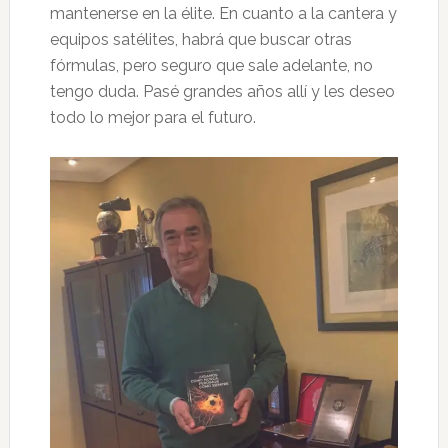
mantenerse en la élite. En cuanto a la cantera y
equipos satélites, habrá que buscar otras
fórmulas, pero seguro que sale adelante, no
tengo duda. Pasé grandes años allí y les deseo
todo lo mejor para el futuro.