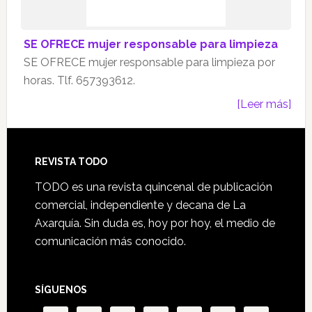
SE OFRECE mujer responsable para limpieza
SE OFRECE mujer responsable para limpieza por
horas. Tlf. 657393612.
[Leer más]
Footer
REVISTA TODO
TODO es una revista quincenal de publicación
comercial, independiente y decana de La
Axarquía. Sin duda es, hoy por hoy, el medio de
comunicación más conocido.
SÍGUENOS