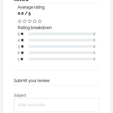
Average rating
0.0 / 5
Rating breakdown
5
0
4
0
3
0
2
0
1
0
Submit your review
Subject