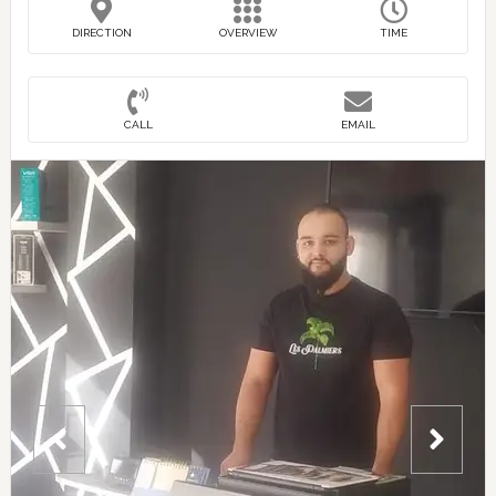
DIRECTION
OVERVIEW
TIME
CALL
EMAIL