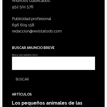
Anuncios clasificados.
952 501 576
Publicidad profesional
696 609 158
redaccion@revistatodo.com
BUSCAR ANUNCIO BREVE
Buscar por palabra clave
ARTÍCULOS