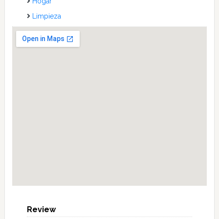
Hogar
Limpieza
Review