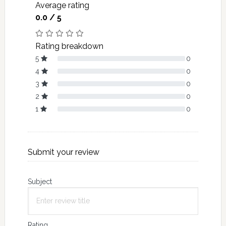
Average rating
0.0 / 5
Rating breakdown
5
0
4
0
3
0
2
0
1
0
Submit your review
Subject
Rating