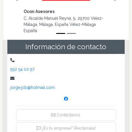
Locutorio maximiliano
Pl. Axarquía, 15, 29740 Torre del Mar, Málaga,
España Torre del Mar España
Información de contacto
952 54 02 97
jorge.jcb@hotmail.com
Contáctanos
¿Es tu empresa? ¡Reclámala!