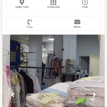
DIRECTION
OVERVIEW
TIME
CALL
EMAIL