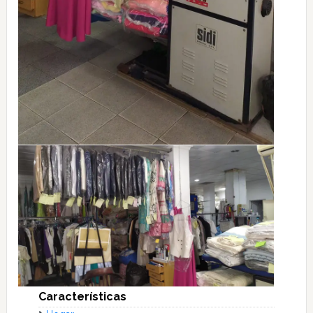
Características