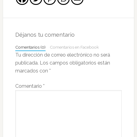
Interacciones
con
Déjanos tu comentario
los
Comentarios (0)
Comentarios en Facebook
lectores
Tu dirección de correo electrónico no será
publicada.
Los campos obligatorios están
marcados con
*
Comentario
*