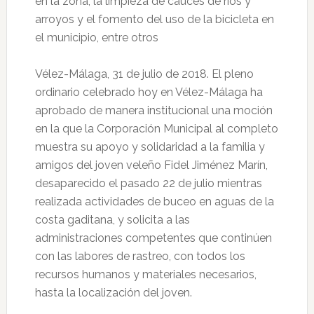
en la zona, la limpieza de cauces de ríos y
arroyos y el fomento del uso de la bicicleta en
el municipio, entre otros
Vélez-Málaga, 31 de julio de 2018. El pleno
ordinario celebrado hoy en Vélez-Málaga ha
aprobado de manera institucional una moción
en la que la Corporación Municipal al completo
muestra su apoyo y solidaridad a la familia y
amigos del joven veleño Fidel Jiménez Marín,
desaparecido el pasado 22 de julio mientras
realizada actividades de buceo en aguas de la
costa gaditana, y solicita a las
administraciones competentes que continúen
con las labores de rastreo, con todos los
recursos humanos y materiales necesarios,
hasta la localización del joven.