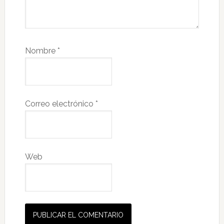
Nombre
*
Correo electrónico
*
Web