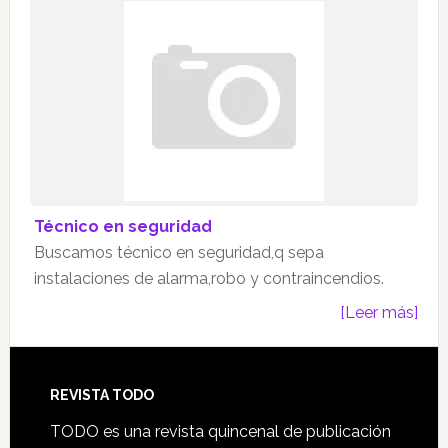
Técnico en seguridad
Buscamos técnico en seguridad,q sepa
instalaciones de alarma,robo y contraincendios.
[Leer más]
Footer
REVISTA TODO
TODO es una revista quincenal de publicación