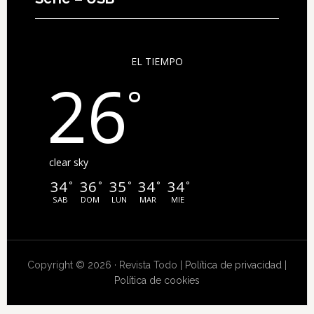
EL TIEMPO
26
°
clear sky
34
36
35
34
34
°
°
°
°
°
SAB
DOM
LUN
MAR
MIE
Copyright © 2026 · Revista Todo |
Política de privacidad
|
Política de cookies