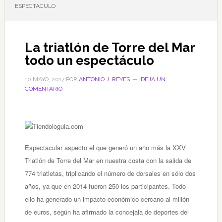
ESPECTÁCULO
La triatlón de Torre del Mar
todo un espectáculo
10 MAYO, 2017
POR
ANTONIO J. REYES
DEJA UN
COMENTARIO
Espectacular aspecto el que generó un año más la XXV
Triatlón de Torre del Mar en nuestra costa con la salida de
774 triatletas, triplicando el número de dorsales en sólo dos
años, ya que en 2014 fueron 250 los participantes. Todo
ello ha generado un impacto económico cercano al millón
de euros, según ha afirmado la concejala de deportes del