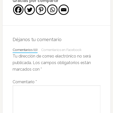
Gracias por compartir
Interacciones
con
Déjanos tu comentario
los
Comentarios (0)
Comentarios en Facebook
lectores
Tu dirección de correo electrónico no será
publicada.
Los campos obligatorios están
marcados con
*
Comentario
*