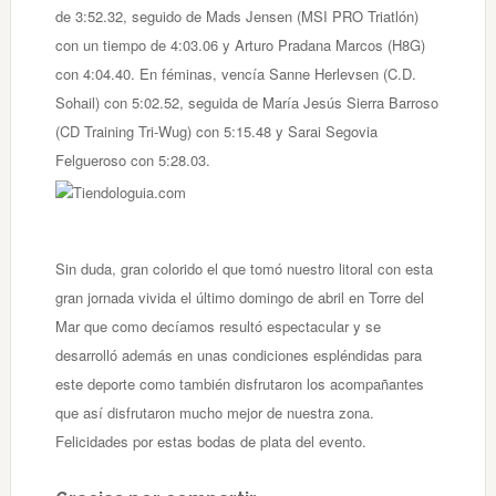
de 3:52.32, seguido de Mads Jensen (MSI PRO Triatlón)
con un tiempo de 4:03.06 y Arturo Pradana Marcos (H8G)
con 4:04.40. En féminas, vencía Sanne Herlevsen (C.D.
Sohail) con 5:02.52, seguida de María Jesús Sierra Barroso
(CD Training Tri-Wug) con 5:15.48 y Sarai Segovia
Felgueroso con 5:28.03.
Sin duda, gran colorido el que tomó nuestro litoral con esta
gran jornada vivida el último domingo de abril en Torre del
Mar que como decíamos resultó espectacular y se
desarrolló además en unas condiciones espléndidas para
este deporte como también disfrutaron los acompañantes
que así disfrutaron mucho mejor de nuestra zona.
Felicidades por estas bodas de plata del evento.