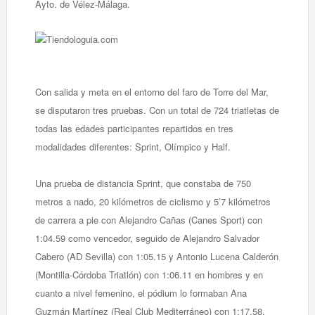
Ayto. de Vélez-Málaga.
Con salida y meta en el entorno del faro de Torre del Mar,
se disputaron tres pruebas. Con un total de 724 triatletas de
todas las edades participantes repartidos en tres
modalidades diferentes: Sprint, Olímpico y Half.
Una prueba de distancia Sprint, que constaba de 750
metros a nado, 20 kilómetros de ciclismo y 5’7 kilómetros
de carrera a pie con Alejandro Cañas (Canes Sport) con
1:04.59 como vencedor, seguido de Alejandro Salvador
Cabero (AD Sevilla) con 1:05.15 y Antonio Lucena Calderón
(Montilla-Córdoba Triatlón) con 1:06.11 en hombres y en
cuanto a nivel femenino, el pódium lo formaban Ana
Guzmán Martínez (Real Club Mediterráneo) con 1:17.58,