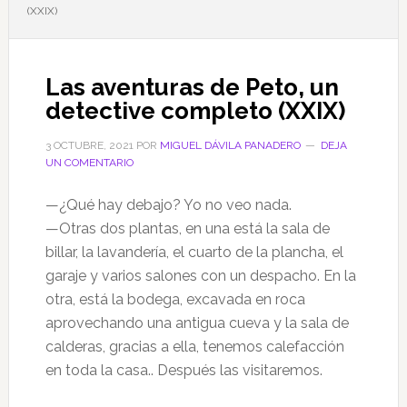
(XXIX)
Las aventuras de Peto, un
detective completo (XXIX)
3 OCTUBRE, 2021
POR
MIGUEL DÁVILA PANADERO
DEJA
UN COMENTARIO
—¿Qué hay debajo? Yo no veo nada.
—Otras dos plantas, en una está la sala de
billar, la lavandería, el cuarto de la plancha, el
garaje y varios salones con un despacho. En la
otra, está la bodega, excavada en roca
aprovechando una antigua cueva y la sala de
calderas, gracias a ella, tenemos calefacción
en toda la casa.. Después las visitaremos.