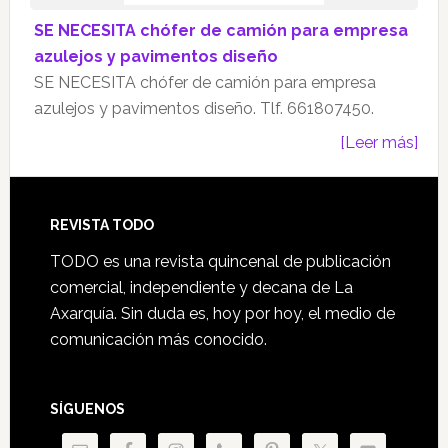
SE NECESITA chófer de camión para empresa
azulejos y pavimentos diseño
SE NECESITA chófer de camión para empresa
azulejos y pavimentos diseño. Tlf. 661807450.
[Leer más]
Footer
REVISTA TODO
TODO es una revista quincenal de publicación
comercial, independiente y decana de La
Axarquía. Sin duda es, hoy por hoy, el medio de
comunicación más conocido.
SÍGUENOS