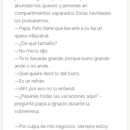
abundan los quesos y jamones en
compartimentos separados..Estas navidades
los probaremos.
—Papá, Peto tiene que llevarle a su tía un
queso Idiazábal.
—¿De qué tamaño?
—No me lo dijo.
—Te lo llevarás grande, porque burro grande,
ande o no ande.
—Qué quiere decir lo del burro.
—Es un refrán.
—¡Ah!, por eso no lo entendí.
—¿Pasaréis todas las vacaciones aquí? –
preguntó papá a Ignacio durante la
sobremesa.
—Por culpa de mis negocios, siempre estoy