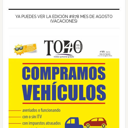
Barra
lateral
YA PUEDES VER LA EDICIÓN #878 MES DE AGOSTO
(VACACIONES)
principal