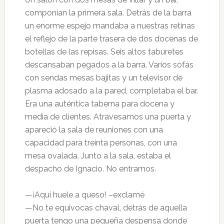
componían la primera sala. Detrás de la barra
un enorme espejo mandaba a nuestras retinas
el reflejo de la parte trasera de dos docenas de
botellas de las repisas. Seis altos taburetes
descansaban pegados a la barra. Varios sofás
con sendas mesas bajitas y un televisor de
plasma adosado a la pared, completaba el bar.
Era una auténtica taberna para docena y
media de clientes. Atravesamos una puerta y
apareció la sala de reuniones con una
capacidad para treinta personas, con una
mesa ovalada. Junto a la sala, estaba el
despacho de Ignacio. No entramos.
—¡Aquí huele a queso! –exclamé
—No te equivocas chaval, detrás de aquella
puerta tengo una pequeña despensa donde