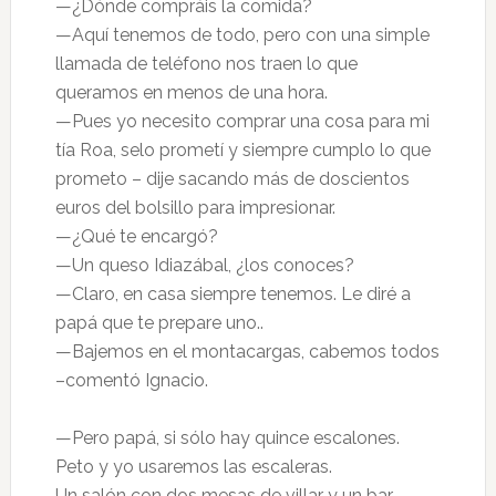
—¿Dónde compráis la comida?
—Aquí tenemos de todo, pero con una simple
llamada de teléfono nos traen lo que
queramos en menos de una hora.
—Pues yo necesito comprar una cosa para mi
tía Roa, selo prometí y siempre cumplo lo que
prometo – dije sacando más de doscientos
euros del bolsillo para impresionar.
—¿Qué te encargó?
—Un queso Idiazábal, ¿los conoces?
—Claro, en casa siempre tenemos. Le diré a
papá que te prepare uno..
—Bajemos en el montacargas, cabemos todos
–comentó Ignacio.
—Pero papá, si sólo hay quince escalones.
Peto y yo usaremos las escaleras.
Un salón con dos mesas de villar y un bar,