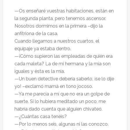
—Os enseñaré vuestras habitaciones, están en
la segunda planta, pero tenemos ascensor.
Nosotros dormimos en la primera –dijo la
anfitriona de la casa.
Cuando llegamos a nuestros cuartos, el
equipaje ya estaba dentro.
—¡Cómo supieron las empleadas de quién era
cada maleta? La de mi hermana y la mía son
iguales y ésta es la mía.
—Un buen detective debería saberlo, ¡se lo dije
yo! –exclamó mamá en tono jocoso.
—Ya me parecía a mí que no era un golpe de
suerte. Si lo hubiera meditado un poco, me
habría dado cuenta que alguien chivateó.
—¿Cuántas casa tenéis?
—Por lo menos seis, algunas ni las conozco.