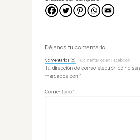
Interacciones
con
Déjanos tu comentario
los
Comentarios (0)
Comentarios en Facebook
lectores
Tu dirección de correo electrónico no ser
marcados con
*
Comentario
*