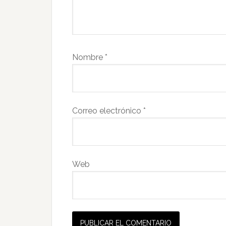
Nombre
*
Correo electrónico
*
Web