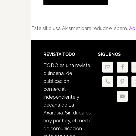
Este sitio usa Akismet para reducir el spam.
Ap
Footer
REVISTA TODO
SÍGUENOS
TODO es una revista
quincenal de
publicación
comercial,
independiente y
decana de La
Axarquía. Sin duda es,
hoy por hoy, el medio
de comunicación