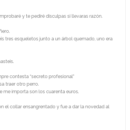
obaré y te pediré disculpas si llevaras razón.
ñero.
is tres esqueletos junto a un árbol quemado, uno era
asteis.
pre contesta “secreto profesional”
a traer otro perro.
 me importa son los cuarenta euros.
on el collar ensangrentado y fue a dar la novedad al