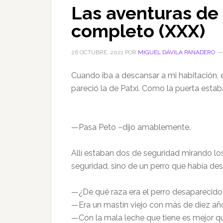
Las aventuras de 
completo (XXX)
26 OCTUBRE, 2021
POR
MIGUEL DÁVILA PANADERO
Cuando iba a descansar a mi habitación
pareció la de Patxi. Como la puerta estab
—Pasa Peto –dijo amablemente.
Allí estaban dos de seguridad mirando lo
seguridad, sino de un perro que había de
—¿De qué raza era el perro desaparecido
—Era un mastín viejo con más de diez añ
—Con la mala leche que tiene es mejor 