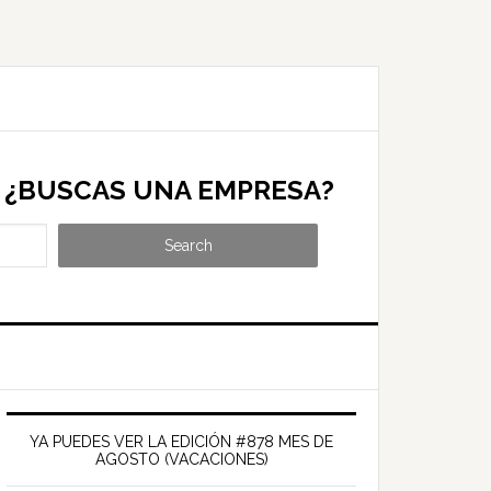
¿BUSCAS UNA EMPRESA?
Search
Barra
ateral
YA PUEDES VER LA EDICIÓN #878 MES DE
AGOSTO (VACACIONES)
rincipal