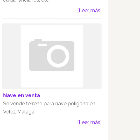
[Leer más]
Nave en venta
Se vende terreno para nave polígono en
Vélez Malaga.
[Leer más]