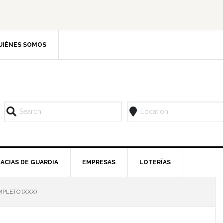
UIÉNES SOMOS
ACIAS DE GUARDIA
EMPRESAS
LOTERÍAS
MPLETO (XXX)
l
p