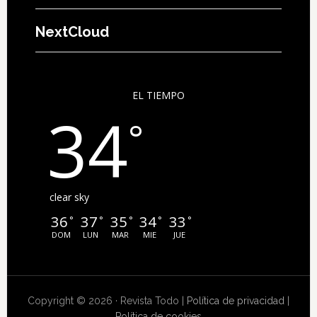
NextCloud
EL TIEMPO
34
°
clear sky
36
37
35
34
33
°
°
°
°
°
DOM
LUN
MAR
MIE
JUE
Copyright © 2026 · Revista Todo |
Política de privacidad
|
Política de cookies