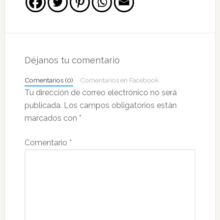
Interacciones
con
Déjanos tu comentario
los
Comentarios (0)
Comentarios en Facebook
lectores
Tu dirección de correo electrónico no será
publicada.
Los campos obligatorios están
marcados con
*
Comentario
*