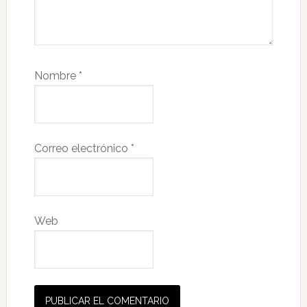
Nombre
*
Correo electrónico
*
Web