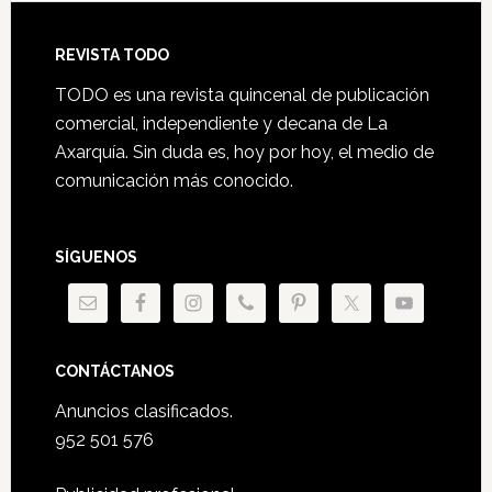
Footer
REVISTA TODO
TODO es una revista quincenal de publicación
comercial, independiente y decana de La
Axarquía. Sin duda es, hoy por hoy, el medio de
comunicación más conocido.
SÍGUENOS
CONTÁCTANOS
Anuncios clasificados.
952 501 576