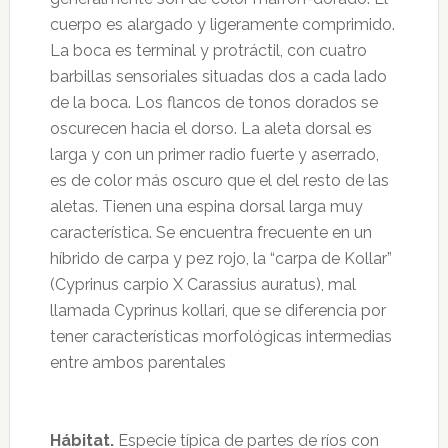
cuerpo es alargado y ligeramente comprimido.
La boca es terminal y protráctil, con cuatro
barbillas sensoriales situadas dos a cada lado
de la boca. Los flancos de tonos dorados se
oscurecen hacia el dorso. La aleta dorsal es
larga y con un primer radio fuerte y aserrado,
es de color más oscuro que el del resto de las
aletas. Tienen una espina dorsal larga muy
característica. Se encuentra frecuente en un
híbrido de carpa y pez rojo, la “carpa de Kollar”
(Cyprinus carpio X Carassius auratus), mal
llamada Cyprinus kollari, que se diferencia por
tener características morfológicas intermedias
entre ambos parentales
Hábitat.
Especie típica de partes de ríos con