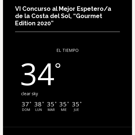
VI Concurso al Mejor Espetero/a
de la Costa del Sol, “Gourmet
Edition 2020”
EL TIEMPO
34
°
clear sky
37
38
35
35
35
°
°
°
°
°
DOM
LUN
MAR
MIE
JUE