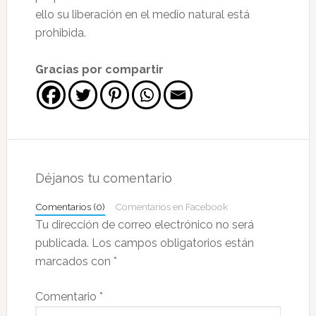
ello su liberación en el medio natural está
prohibida.
Gracias por compartir
Interacciones
con
Déjanos tu comentario
los
Comentarios (0)
Comentarios en Facebook
lectores
Tu dirección de correo electrónico no será
publicada.
Los campos obligatorios están
marcados con
*
Comentario
*