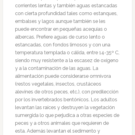
corrientes lentas y también aguas estancadas
con cierta profundidad tales como estanques,
embalses y lagos aunque también se les
puede encontrar en pequeñas acequias o
albercas. Prefiere aguas de curso lento o
estancadas, con fondos limosos y con una
temperatura templada o cálida, entre 14-35º C,
siendo muy resistente a la escasez de oxígeno
y a la contaminación de las aguas. La
alimentación puede considerarse omnívora
(restos vegetales, insectos, crustáceos
alevines de otros peces, etc.), con predilección
por los invertebrados bentónicos. Los adultos
levantan las raíces y destruyen la vegetación
sumergida lo que perjudica a otras especies de
peces y a otros animales que requieren de
esta. Además levantan el sedimento y