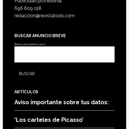
Publicidad profesional
696 609 158
redaccion@revistatodo.com
BUSCAR ANUNCIO BREVE
Buscar por palabra clave
ARTÍCULOS
Aviso importante sobre tus datos:
‘Los carteles de Picasso’