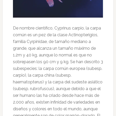
De nombre científico, Cyprinus carpio, la carpa
común es un pez de la clase Actinopterigios,
familia Cyrpinidae, de tamaño mediano a
grande, que alcanza un tamaño máximo de
1.2m y 40 kg, aunque lo normal es que no
sobrepasen los 90 cm y 9 kg. Se han descrito 3
subespecies: la carpa común europea (subesp.
carpio), la carpa china (subesp.
haematopterus) y la carpa del sudeste asiático
(subesp. rubrofuscus), aunque debido a que el
ser humano las ha criado desde hace más de
2.000 años, existen infinidad de variedades en
diseños y colores en todo el mundo, aunque
generalmente son de color marrón-dorado. El