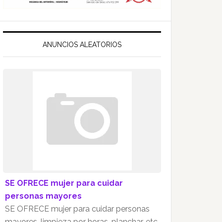
ANUNCIOS ALEATORIOS
SE OFRECE mujer para cuidar
personas mayores
SE OFRECE mujer para cuidar personas
mayores, limpieza por horas, planchar, etc.