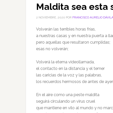
Maldita sea esta
2 NOVIEMBRE, 2020
POR
FRANCISCO AURELIO DÁVIL
Volverán las terribles horas frías,
a nuestras casas y en nuestra puerta a lla
pero aquellas que resultaron cumplidas;
esas no volverán;
Volverá la eterna videollamada,
el contacto en la distancia y el temer
las caricias de la voz y las palabras,
los recuerdos hermosos de antes de ayer 
En el aire como una peste maldita
seguirá circulando un virus cruel
que mantiene en vilo al mundo y no march