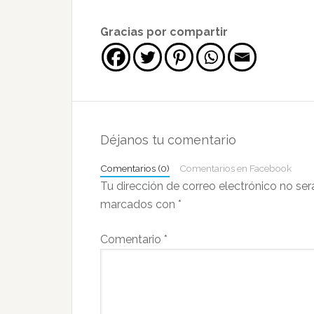
Gracias por compartir
Interacciones
con
Déjanos tu comentario
los
Comentarios (0)
Comentarios en Facebook
lectores
Tu dirección de correo electrónico no ser
marcados con
*
Comentario
*