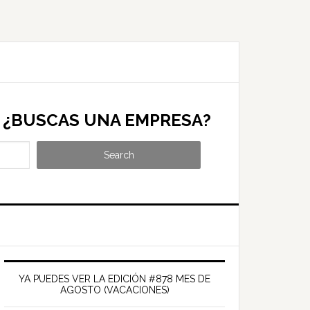
¿BUSCAS UNA EMPRESA?
Search
Barra
ateral
YA PUEDES VER LA EDICIÓN #878 MES DE
AGOSTO (VACACIONES)
rincipal