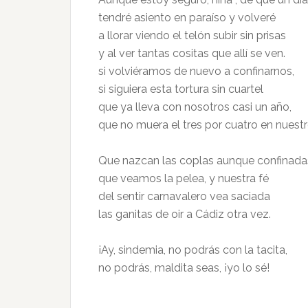
tendré asiento en paraíso y volveré
a llorar viendo el telón subir sin prisas
y al ver tantas cositas que allí se ven.
si volviéramos de nuevo a confinarnos,
si siguiera esta tortura sin cuartel
que ya lleva con nosotros casi un año,
que no muera el tres por cuatro en nuestro
Que nazcan las coplas aunque confinada
que veamos la pelea, y nuestra fé
del sentir carnavalero vea saciada
las ganitas de oir a Cádiz otra vez.
¡Ay, sindemia, no podrás con la tacita,
no podrás, maldita seas, ¡yo lo sé!