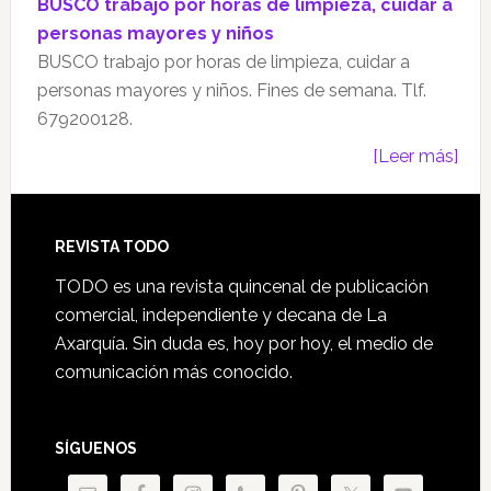
BUSCO trabajo por horas de limpieza, cuidar a
personas mayores y niños
BUSCO trabajo por horas de limpieza, cuidar a
personas mayores y niños. Fines de semana. Tlf.
679200128.
[Leer más]
Footer
REVISTA TODO
TODO es una revista quincenal de publicación
comercial, independiente y decana de La
Axarquía. Sin duda es, hoy por hoy, el medio de
comunicación más conocido.
SÍGUENOS