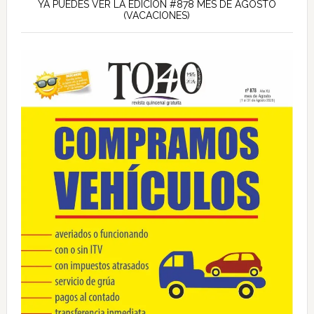
lateral
YA PUEDES VER LA EDICIÓN #878 MES DE AGOSTO
(VACACIONES)
principal