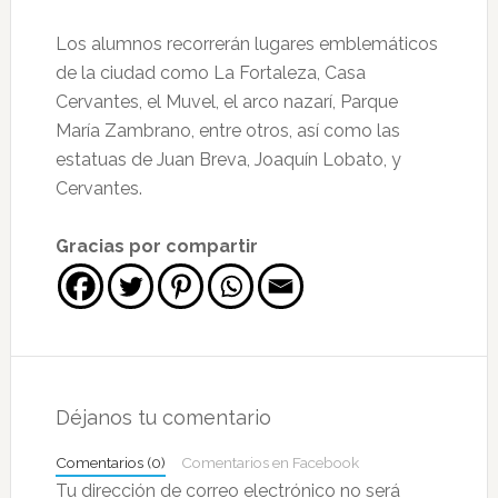
Los alumnos recorrerán lugares emblemáticos
de la ciudad como La Fortaleza, Casa
Cervantes, el Muvel, el arco nazarí, Parque
María Zambrano, entre otros, así como las
estatuas de Juan Breva, Joaquín Lobato, y
Cervantes.
Gracias por compartir
Interacciones
con
Déjanos tu comentario
los
Comentarios (0)
Comentarios en Facebook
lectores
Tu dirección de correo electrónico no será