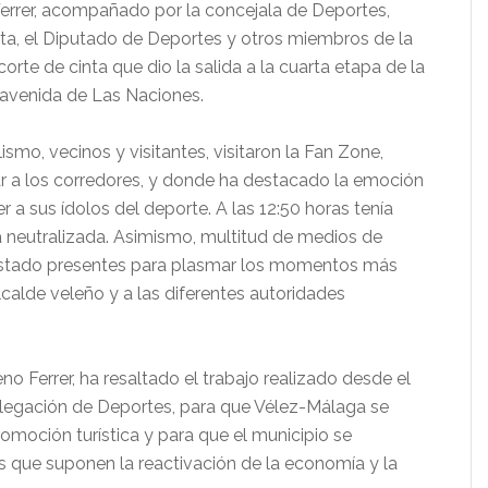
Ferrer, acompañado por la concejala de Deportes,
lta, el Diputado de Deportes y otros miembros de la
orte de cinta que dio la salida a la cuarta etapa de la
a avenida de Las Naciones.
ismo, vecinos y visitantes, visitaron la Fan Zone,
tar a los corredores, y donde ha destacado la emoción
 a sus ídolos del deporte. A las 12:50 horas tenía
ida neutralizada. Asimismo, multitud de medios de
estado presentes para plasmar los momentos más
lcalde veleño y a las diferentes autoridades
o Ferrer, ha resaltado el trabajo realizado desde el
elegación de Deportes, para que Vélez-Málaga se
omoción turística y para que el municipio se
s que suponen la reactivación de la economía y la