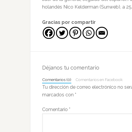
holandés Nico Kelderman (Sunweb), a 25
Gracias por compartir
Interacciones
con
Déjanos tu comentario
los
Comentarios (0)
Comentarios en Facebook
lectores
Tu dirección de correo electrónico no ser
marcados con
*
Comentario
*