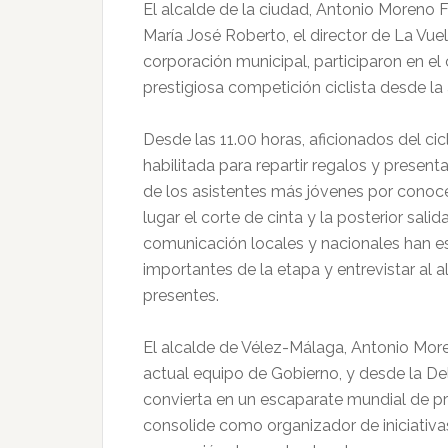
El alcalde de la ciudad, Antonio Moreno 
María José Roberto, el director de La Vue
corporación municipal, participaron en el c
prestigiosa competición ciclista desde l
Desde las 11.00 horas, aficionados del cicl
habilitada para repartir regalos y presen
de los asistentes más jóvenes por conocer
lugar el corte de cinta y la posterior sal
comunicación locales y nacionales han 
importantes de la etapa y entrevistar al a
presentes.
El alcalde de Vélez-Málaga, Antonio Moren
actual equipo de Gobierno, y desde la D
convierta en un escaparate mundial de pr
consolide como organizador de iniciativa