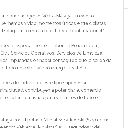
s un honor acoger en Vélez-Málaga un evento
que “hemos vivido momentos únicos entre ciclistas
Málaga en lo más alto del deporte internacional.”
decer especialmente la labor de Policía Local,
 Civil, Servicios Operativos, Servicios de Limpieza,
los implicados en haber conseguido que la salida de
o todo un éxito”, afirmó el regidor veleño.
dades deportivas de este tipo suponen un
ra ciudad, contribuyen a potenciar el comercio
nte reclamo turístico para visitantes de todo el
laga con el polaco Michal Kwiatkowski (Sky) como
Alejandro Valverde (Movistar) a 14 segundos y del