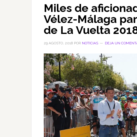
Miles de aficiona
Vélez-Málaga para
de La Vuelta 201
29 AGOSTO, 2018
POR
NOTICIAS
DEJA UN COMENT