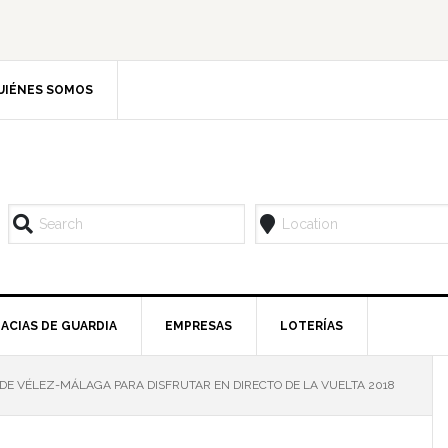
UIÉNES SOMOS
ACIAS DE GUARDIA
EMPRESAS
LOTERÍAS
 DE VÉLEZ-MÁLAGA PARA DISFRUTAR EN DIRECTO DE LA VUELTA 2018
l
p