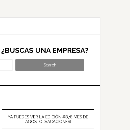
¿BUSCAS UNA EMPRESA?
Search
Barra
ateral
YA PUEDES VER LA EDICIÓN #878 MES DE
AGOSTO (VACACIONES)
rincipal