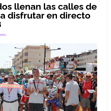
dos llenan las calles de
 disfrutar en directo
8
ARIO