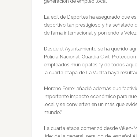
generación de empleo local.
La edil de Deportes ha asegurado que e
deportivo tan prestigioso y ha señalado 
de fama internacional y poniendo a Vélez-
Desde el Ayuntamiento se ha querido agra
Policía Nacional, Guardia Civil, Protección
empleados municipales “y de todos aquel
la cuarta etapa de La Vuelta haya resultad
Moreno Ferrer añadió además que “activi
importante impacto económico para nuest
local y se convierten en un más que evide
mundo.”
La cuarta etapa comenzó desde Vélez-Má
líder de la general, seguido del español 