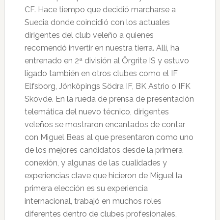
CF. Hace tiempo que decidió marcharse a
Suecia donde coincidió con los actuales
dirigentes del club veleño a quienes
recomendó invertir en nuestra tierra. Allí, ha
entrenado en 2ª división al Örgrite IS y estuvo
ligado también en otros clubes como el IF
Elfsborg, Jönköpings Södra IF, BK Astrio o IFK
Skövde. En la rueda de prensa de presentación
telemática del nuevo técnico, dirigentes
veleños se mostraron encantados de contar
con Miguel Beas al que presentaron como uno
de los mejores candidatos desde la primera
conexión, y algunas de las cualidades y
experiencias clave que hicieron de Miguel la
primera elección es su experiencia
internacional, trabajó en muchos roles
diferentes dentro de clubes profesionales,