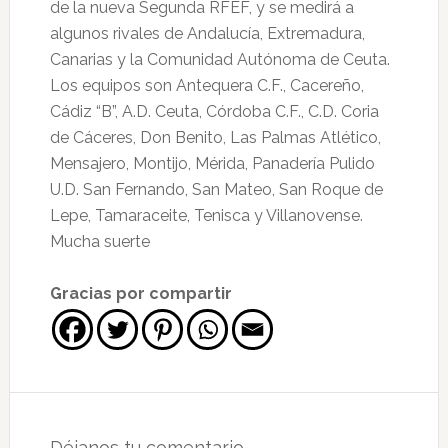
de la nueva Segunda RFEF, y se medirá a
algunos rivales de Andalucía, Extremadura,
Canarias y la Comunidad Autónoma de Ceuta.
Los equipos son Antequera C.F., Cacereño,
Cádiz “B”, A.D. Ceuta, Córdoba C.F., C.D. Coria
de Cáceres, Don Benito, Las Palmas Atlético,
Mensajero, Montijo, Mérida, Panadería Pulido
U.D. San Fernando, San Mateo, San Roque de
Lepe, Tamaraceite, Tenisca y Villanovense.
Mucha suerte
Gracias por compartir
Interacciones
con
Déjanos tu comentario