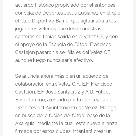
acuerdo histórico propiciado por el entonces
concejal de Deportes Jesús Lupiáñez en el que
el Club Deportivo Barrio, que aglutinaba a los
jugadores veleños que desde nuestras
canteras no tenían salida en el Vélez CF, y con
el apoyo de la Escuela de Fútbol Francisco
Castejón pasaron a ser filiales del Vélez CF,
aunque luego nunca sería efectivo.
Se anuncia ahora más bien un acuerdo de
colaboración entre Vélez C.F., E.F. Francisco
Castejón, E.F. José Santacruz y A.D. Fútbol
Base Torreño, alentado por la Concejalía de
Deportes del Ayuntamiento de Vélez-Málaga,
en busca de la fusión del fútbol base de la
Axarquía, mediante la cual, esta nueva alianza,
firmada por estos clubes, intentará crear un