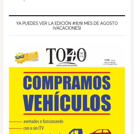
Barra
lateral
YA PUEDES VER LA EDICIÓN #878 MES DE AGOSTO
(VACACIONES)
principal