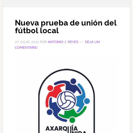
Nueva prueba de unión del
fútbol local
27 JULIO, 2021
POR
ANTONIO J. REYES
DEJA UN
COMENTARIO