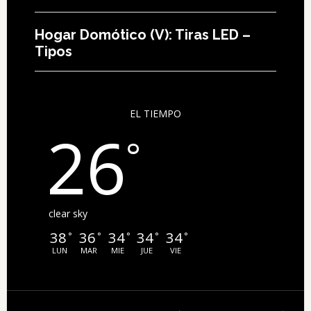
Hogar Domótico (V): Tiras LED –
Tipos
EL TIEMPO
26
°
clear sky
38
36
34
34
34
°
°
°
°
°
LUN
MAR
MIE
JUE
VIE