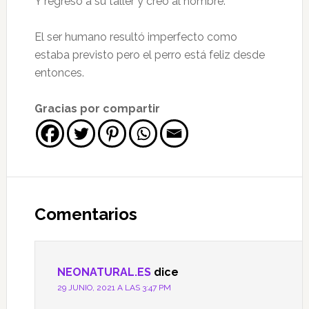
Y regresó a su taller y creó al hombre.
El ser humano resultó imperfecto como
estaba previsto pero el perro está feliz desde
entonces.
Gracias por compartir
Interacciones
con
Comentarios
los
lectores
NEONATURAL.ES
dice
29 JUNIO, 2021 A LAS 3:47 PM