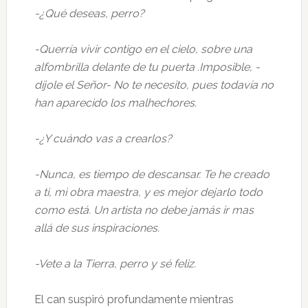
-¿Qué deseas, perro?
-Querría vivir contigo en el cielo, sobre una
alfombrilla delante de tu puerta .Imposible, -
díjole el Señor- No te necesito, pues todavía no
han aparecido los malhechores.
-¿Y cuándo vas a crearlos?
-Nunca, es tiempo de descansar. Te he creado
a ti, mi obra maestra, y es mejor dejarlo todo
como está. Un artista no debe jamás ir mas
allá de sus inspiraciones.
-Vete a la Tierra, perro y sé feliz.
El can suspiró profundamente mientras