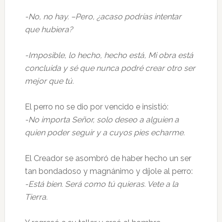
-No, no hay. –Pero, ¿acaso podrías intentar
que hubiera?
-Imposible, lo hecho, hecho está, Mi obra está
concluida y sé que nunca podré crear otro ser
mejor que tú.
El perro no se dio por vencido e insistió:
-No importa Señor, solo deseo a alguien a
quien poder seguir y a cuyos pies echarme.
El Creador se asombró de haber hecho un ser
tan bondadoso y magnánimo y díjole al perro:
-Está bien. Será como tú quieras. Vete a la
Tierra.