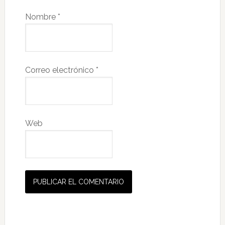
Nombre
*
Correo electrónico
*
Web