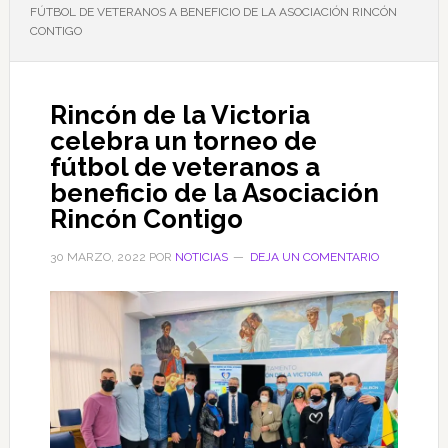
FÚTBOL DE VETERANOS A BENEFICIO DE LA ASOCIACIÓN RINCÓN
CONTIGO
Rincón de la Victoria
celebra un torneo de
fútbol de veteranos a
beneficio de la Asociación
Rincón Contigo
30 MARZO, 2022
POR
NOTICIAS
DEJA UN COMENTARIO