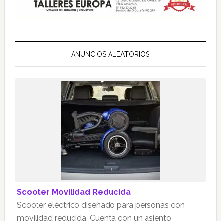
ANUNCIOS ALEATORIOS
Scooter Movilidad Reducida
Scooter eléctrico diseñado para personas con
movilidad reducida. Cuenta con un asiento