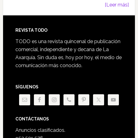
[Leer más]
Footer
REVISTA TODO
TODO es una revista quincenal de publicación
comercial, independiente y decana de La
Axarquía. Sin duda es, hoy por hoy, el medio de
comunicación más conocido.
SÍGUENOS
CONTÁCTANOS
Anuncios clasificados.