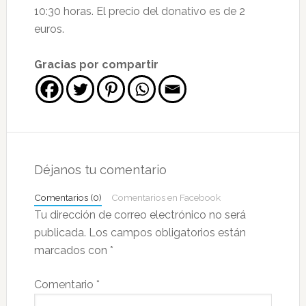
10:30 horas. El precio del donativo es de 2
euros.
Gracias por compartir
Interacciones
con
Déjanos tu comentario
los
Comentarios (0)
Comentarios en Facebook
lectores
Tu dirección de correo electrónico no será
publicada.
Los campos obligatorios están
marcados con
*
Comentario
*