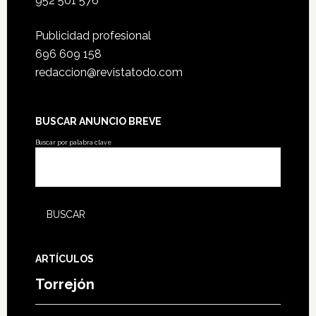
952 501 576
Publicidad profesional
696 609 158
redaccion@revistatodo.com
BUSCAR ANUNCIO BREVE
Buscar por palabra clave
ARTÍCULOS
Torrejón