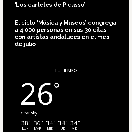
‘Los carteles de Picasso’
El ciclo ‘Música y Museos’ congrega
a 4.000 personas en sus 30 citas
con artistas andaluces en el mes
de julio
EL TIEMPO
26
°
clear sky
38
36
34
34
34
°
°
°
°
°
LUN
MAR
MIE
JUE
VIE