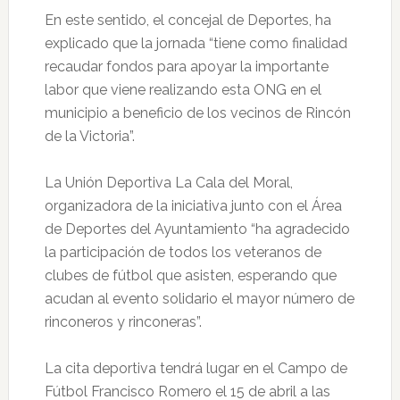
En este sentido, el concejal de Deportes, ha
explicado que la jornada “tiene como finalidad
recaudar fondos para apoyar la importante
labor que viene realizando esta ONG en el
municipio a beneficio de los vecinos de Rincón
de la Victoria”.
La Unión Deportiva La Cala del Moral,
organizadora de la iniciativa junto con el Área
de Deportes del Ayuntamiento “ha agradecido
la participación de todos los veteranos de
clubes de fútbol que asisten, esperando que
acudan al evento solidario el mayor número de
rinconeros y rinconeras”.
La cita deportiva tendrá lugar en el Campo de
Fútbol Francisco Romero el 15 de abril a las