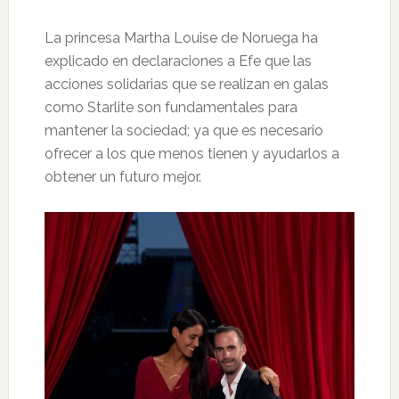
La princesa Martha Louise de Noruega ha
explicado en declaraciones a Efe que las
acciones solidarias que se realizan en galas
como Starlite son fundamentales para
mantener la sociedad; ya que es necesario
ofrecer a los que menos tienen y ayudarlos a
obtener un futuro mejor.