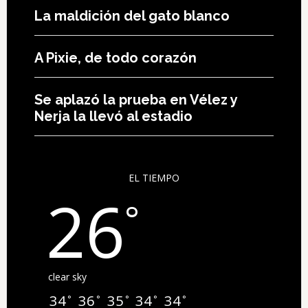
La maldición del gato blanco
A Pixie, de todo corazón
Se aplazó la prueba en Vélez y
Nerja la llevó al estadio
EL TIEMPO
26
°
clear sky
34
36
35
34
34
°
°
°
°
°