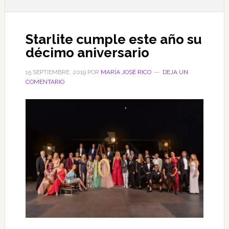
Starlite cumple este año su
décimo aniversario
15 SEPTIEMBRE, 2019
POR
MARÍA JOSÉ RICO
DEJA UN
COMENTARIO