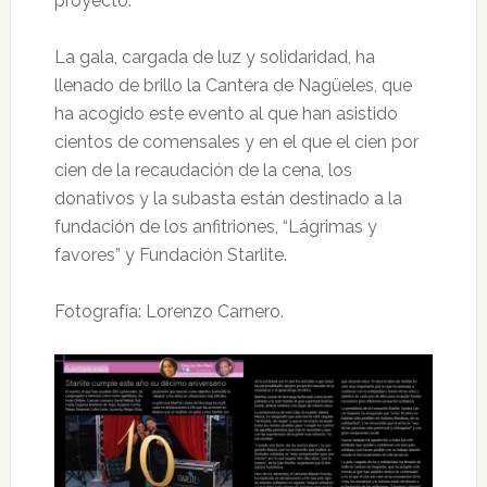
proyecto.
La gala, cargada de luz y solidaridad, ha
llenado de brillo la Cantera de Nagüeles, que
ha acogido este evento al que han asistido
cientos de comensales y en el que el cien por
cien de la recaudación de la cena, los
donativos y la subasta están destinado a la
fundación de los anfitriones, “Lágrimas y
favores” y Fundación Starlite.
Fotografía: Lorenzo Carnero.