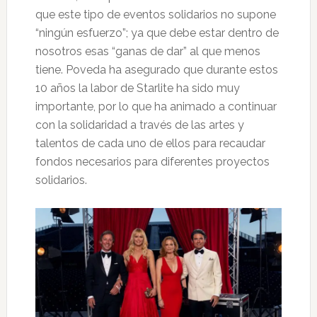
que este tipo de eventos solidarios no supone
“ningún esfuerzo”; ya que debe estar dentro de
nosotros esas “ganas de dar” al que menos
tiene. Poveda ha asegurado que durante estos
10 años la labor de Starlite ha sido muy
importante, por lo que ha animado a continuar
con la solidaridad a través de las artes y
talentos de cada uno de ellos para recaudar
fondos necesarios para diferentes proyectos
solidarios.