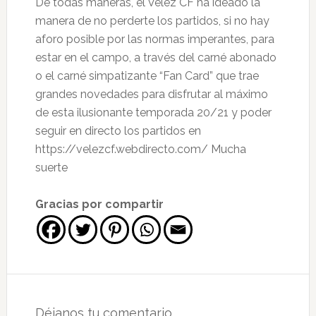
De todas maneras, el Vélez CF ha ideado la
manera de no perderte los partidos, si no hay
aforo posible por las normas imperantes, para
estar en el campo, a través del carné abonado
o el carné simpatizante “Fan Card” que trae
grandes novedades para disfrutar al máximo
de esta ilusionante temporada 20/21 y poder
seguir en directo los partidos en
https://velezcf.webdirecto.com/ Mucha
suerte
Gracias por compartir
Interacciones
con
Déjanos tu comentario