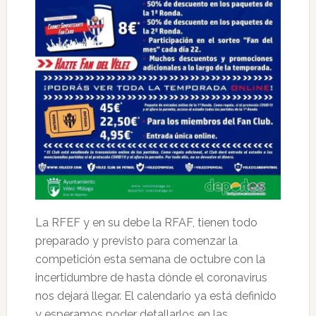
La RFEF y en su debe la RFAF, tienen todo
preparado y previsto para comenzar la
competición esta semana de octubre con la
incertidumbre de hasta dónde el coronavirus
nos dejará llegar. El calendario ya está definido
y esperamos poder detallarlos en las