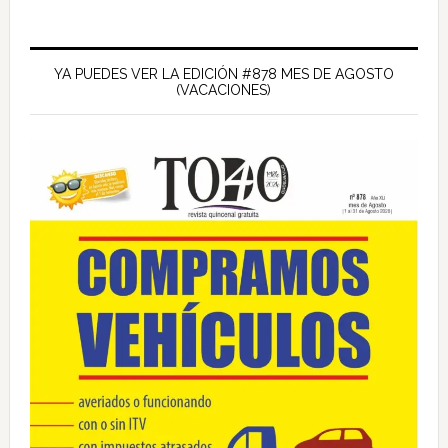
Barra
lateral
YA PUEDES VER LA EDICIÓN #878 MES DE AGOSTO
(VACACIONES)
principal