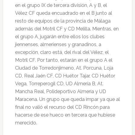
en el grupo IX de tercera división, A y B, el
Vélez CF queda encuadrado en el B junto al
resto de equipos de la provincia de Málaga
además del Motril CF y CD Melilla. Mientras, en
el grupo A, jugarán entre ellos los clubes
jiennenses, almerienses y granadinos, a
excepción, claro está, del rival del Vélez, el
Motril CF. Por tanto, estarán en el grupo A el
Ciudad de Torredonjimeno, At. Porcuna, Loja
CD, Real Jaén CF, CD Huétor Tajar, CD Huétor
Vega, Torreperogil CD, UD Almería B, At.
Mancha Real, Polideportivo Almería y UD
Maracena. Un grupo que queda impar ya que al
final no valió el recurso del CD Rincón para
hacerse de ese hueco en tercera que hubiese
merecido.