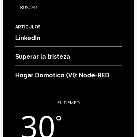
ARTÍCULOS
LinkedIn
Superar la tristeza
Hogar Domótico (VI): Node-RED
EL TIEMPO
30
°