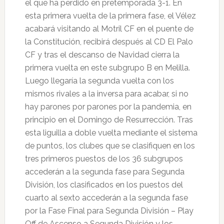
el que ha perdido en pretemporada 3-1. En
esta primera vuelta de la primera fase, el Vélez
acabará visitando al Motril CF en el puente de
la Constitución, recibirá después al CD El Palo
CF y tras el descanso de Navidad cierra la
primera vuelta en este subgrupo B en Melilla.
Luego llegaría la segunda vuelta con los
mismos rivales a la inversa para acabar, si no
hay parones por parones por la pandemia, en
principio en el Domingo de Resurrección. Tras
esta liguilla a doble vuelta mediante el sistema
de puntos, los clubes que se clasifiquen en los
tres primeros puestos de los 36 subgrupos
accederán a la segunda fase para Segunda
División, los clasificados en los puestos del
cuarto al sexto accederán a la segunda fase
por la Fase Final para Segunda División – Play
Off de Ascenso a Segunda División y los