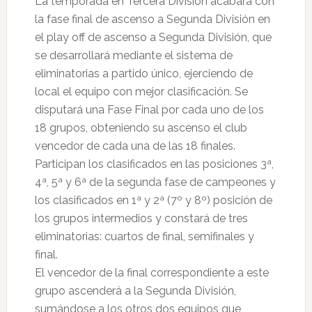
La temporada en Tercera División acabará con
la fase final de ascenso a Segunda División en
el play off de ascenso a Segunda División, que
se desarrollará mediante el sistema de
eliminatorias a partido único, ejerciendo de
local el equipo con mejor clasificación. Se
disputará una Fase Final por cada uno de los
18 grupos, obteniendo su ascenso el club
vencedor de cada una de las 18 finales.
Participan los clasificados en las posiciones 3ª,
4ª, 5ª y 6ª de la segunda fase de campeones y
los clasificados en 1ª y 2ª (7º y 8º) posición de
los grupos intermedios y constará de tres
eliminatorias: cuartos de final, semifinales y
final.
El vencedor de la final correspondiente a este
grupo ascenderá a la Segunda División,
sumándose a los otros dos equipos que