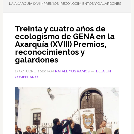
LA AXARQUÍA (XVIII) PREMIOS, RECONOCIMIENTOS Y GALARDONES
Treinta y cuatro años de
ecologismo de GENA en la
Axarquía (XVIII) Premios,
reconocimientos y
galardones
13 OCTUBRE, 2020
POR
RAFAEL YUS RAMOS
DEJA UN
COMENTARIO