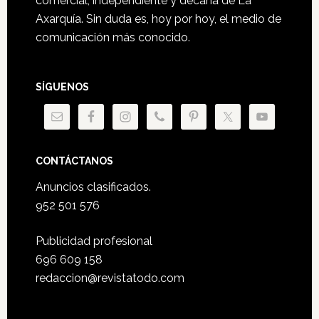
comercial, independiente y decana de La
Axarquía. Sin duda es, hoy por hoy, el medio de
comunicación más conocido.
SÍGUENOS
CONTÁCTANOS
Anuncios clasificados.
952 501 576
Publicidad profesional
696 609 158
redaccion@revistatodo.com