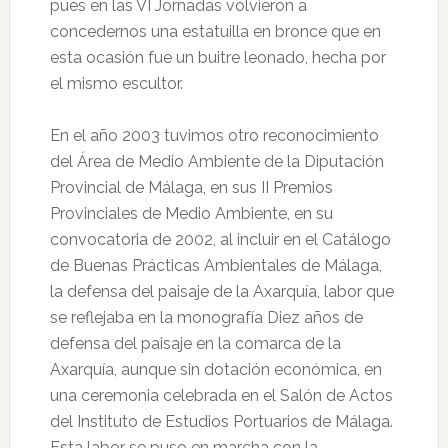
pues en las VI Jornadas volvieron a
concedernos una estatuilla en bronce que en
esta ocasión fue un buitre leonado, hecha por
el mismo escultor.
En el año 2003 tuvimos otro reconocimiento
del Área de Medio Ambiente de la Diputación
Provincial de Málaga, en sus II Premios
Provinciales de Medio Ambiente, en su
convocatoria de 2002, al incluir en el Catálogo
de Buenas Prácticas Ambientales de Málaga,
la defensa del paisaje de la Axarquía, labor que
se reflejaba en la monografía Diez años de
defensa del paisaje en la comarca de la
Axarquía, aunque sin dotación económica, en
una ceremonia celebrada en el Salón de Actos
del Instituto de Estudios Portuarios de Málaga.
Esta labor se puso en marcha con la,