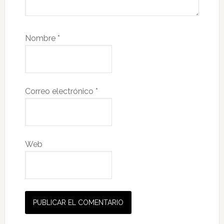
Nombre
*
Correo electrónico
*
Web