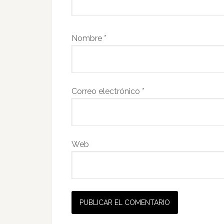
Nombre
*
Correo electrónico
*
Web