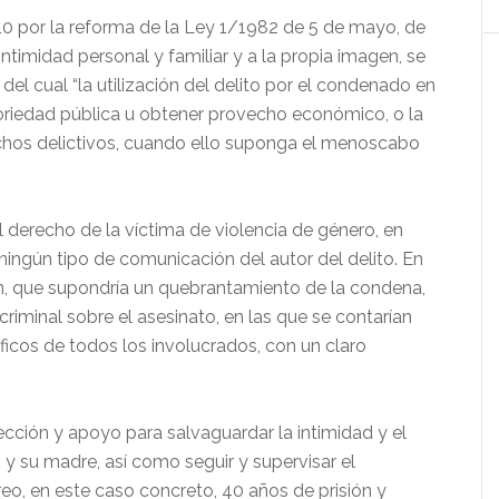
10 por la reforma de la Ley 1/1982 de 5 de mayo, de
 intimidad personal y familiar y a la propia imagen, se
d del cual “la utilización del delito por el condenado en
oriedad pública u obtener provecho económico, o la
echos delictivos, cuando ello suponga el menoscabo
 derecho de la víctima de violencia de género, en
r ningún tipo de comunicación del autor del delito. En
ón, que supondría un quebrantamiento de la condena,
 criminal sobre el asesinato, en las que se contarían
ficos de todos los involucrados, con un claro
cción y apoyo para salvaguardar la intimidad y el
 y su madre, así como seguir y supervisar el
eo, en este caso concreto, 40 años de prisión y