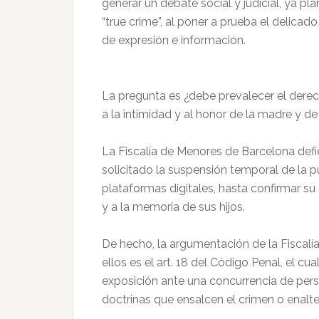
generar un debate social y judicial, ya 
“true crime”, al poner a prueba el delicad
de expresión e información.
La pregunta es ¿debe prevalecer el derecho
a la intimidad y al honor de la madre y de
La Fiscalía de Menores de Barcelona defi
solicitado la suspensión temporal de la pu
plataformas digitales, hasta confirmar s
y a la memoria de sus hijos.
De hecho, la argumentación de la Fiscalí
ellos es el art. 18 del Código Penal, el cua
exposición ante una concurrencia de pers
doctrinas que ensalcen el crimen o enalt