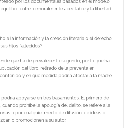
planteado por los documentales basados en el modelo
o equilibro entre lo moralmente aceptable y la libertad
 a la información y la creación literaria o el derecho
 sus hijos fallecidos?
ende que ha de prevalecer lo segundo, por lo que ha
blicación del libro, retirado de la preventa en
u contenido y en qué medida podría afectar a la madre
a podría apoyarse en tres basamentos. El primero de
l, cuando prohíbe la apología del delito, se refiere a la
onas o por cualquier medio de difusión, de ideas o
ezcan o promocionen a su autor.