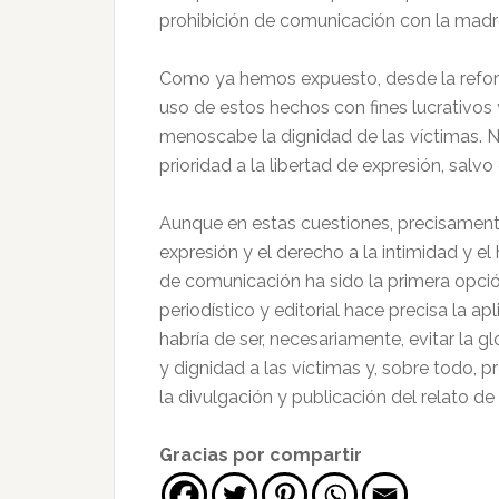
prohibición de comunicación con la madr
Como ya hemos expuesto, desde la reforma
uso de estos hechos con fines lucrativos
menoscabe la dignidad de las víctimas. N
prioridad a la libertad de expresión, salv
Aunque en estas cuestiones, precisamente 
expresión y el derecho a la intimidad y el
de comunicación ha sido la primera opción
periodístico y editorial hace precisa la a
habría de ser, necesariamente, evitar la gl
y dignidad a las víctimas y, sobre todo, p
la divulgación y publicación del relato de
Gracias por compartir