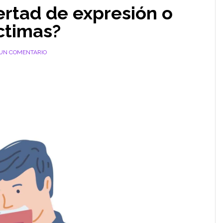
bertad de expresión o
ctimas?
 UN COMENTARIO