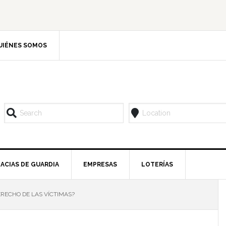
UIÉNES SOMOS
ACIAS DE GUARDIA
EMPRESAS
LOTERÍAS
ERECHO DE LAS VÍCTIMAS?
l
p