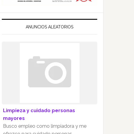
ANUNCIOS ALEATORIOS
Limpieza y cuidado personas
mayores
Busco empleo como limpiadora y me
ofrezco para cuidado personas