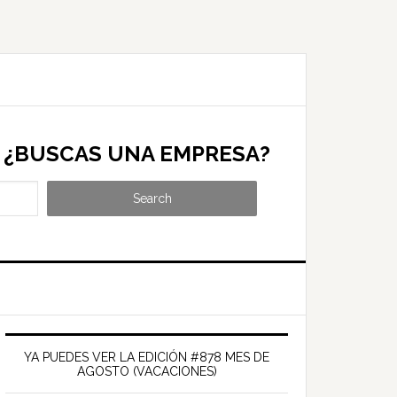
¿BUSCAS UNA EMPRESA?
Search
Barra
ateral
YA PUEDES VER LA EDICIÓN #878 MES DE
AGOSTO (VACACIONES)
rincipal