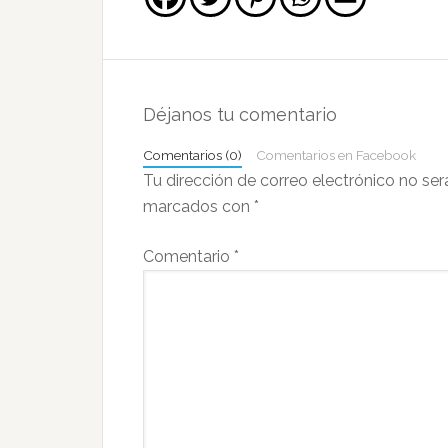
Interacciones
con
Déjanos tu comentario
los
Comentarios (0)
Comentarios en Facebook
lectores
Tu dirección de correo electrónico no ser
marcados con
*
Comentario
*