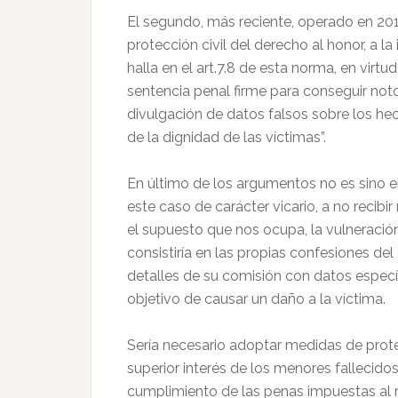
El segundo, más reciente, operado en 20
protección civil del derecho al honor, a la
halla en el art.7.8 de esta norma, en virtu
sentencia penal firme para conseguir not
divulgación de datos falsos sobre los h
de la dignidad de las víctimas”.
En último de los argumentos no es sino el
este caso de carácter vicario, a no recibi
el supuesto que nos ocupa, la vulneraci
consistiría en las propias confesiones del
detalles de su comisión con datos especí
objetivo de causar un daño a la víctima.
Sería necesario adoptar medidas de prote
superior interés de los menores fallecidos
cumplimiento de las penas impuestas al r