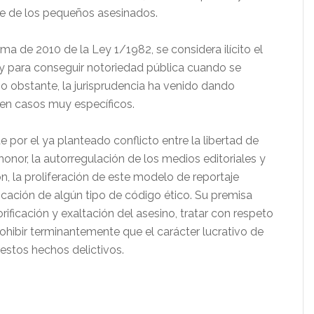
e de los pequeños asesinados.
 de 2010 de la Ley 1/1982, se considera ilícito el
 y para conseguir notoriedad pública cuando se
o obstante, la jurisprudencia ha venido dando
o en casos muy específicos.
por el ya planteado conflicto entre la libertad de
 honor, la autorregulación de los medios editoriales y
, la proliferación de este modelo de reportaje
plicación de algún tipo de código ético. Su premisa
orificación y exaltación del asesino, tratar con respeto
rohibir terminantemente que el carácter lucrativo de
 estos hechos delictivos.