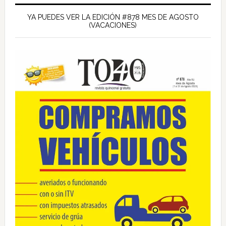
Barra
lateral
YA PUEDES VER LA EDICIÓN #878 MES DE AGOSTO
(VACACIONES)
principal