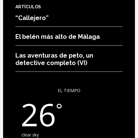
ARTÍCULOS
“Callejero”
El belén más alto de Málaga
Las aventuras de peto, un
detective completo (VI)
EL TIEMPO
26
°
clear sky