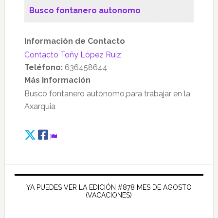
Busco fontanero autonomo
Información de Contacto
Contacto Toñy López Ruiz
Teléfono:
636458644
Más Información
Busco fontanero autónomo,para trabajar en la
Axarquia
Barra
lateral
YA PUEDES VER LA EDICIÓN #878 MES DE AGOSTO
(VACACIONES)
principal