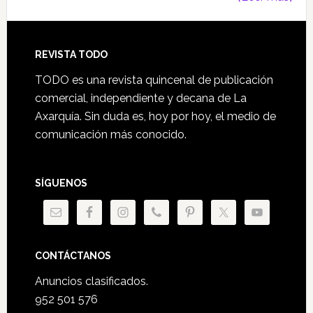
Footer
REVISTA TODO
TODO es una revista quincenal de publicación
comercial, independiente y decana de La
Axarquía. Sin duda es, hoy por hoy, el medio de
comunicación más conocido.
SÍGUENOS
CONTÁCTANOS
Anuncios clasificados.
952 501 576