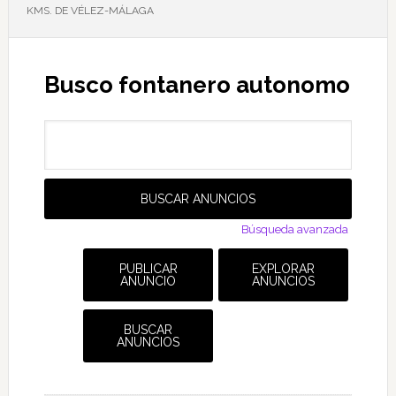
KMS. DE VÉLEZ-MÁLAGA
Busco fontanero autonomo
Buscar:
Búsqueda avanzada
PUBLICAR
EXPLORAR
ANUNCIO
ANUNCIOS
BUSCAR
ANUNCIOS