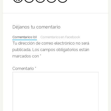
Interacciones
con
Déjanos tu comentario
los
Comentarios (0)
Comentarios en Facebook
lectores
Tu dirección de correo electrónico no será
publicada.
Los campos obligatorios están
marcados con
*
Comentario
*