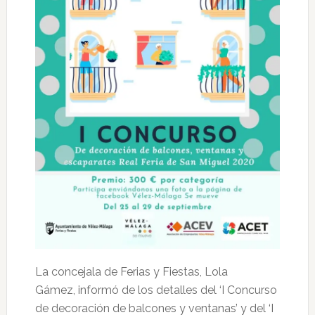
La concejala de Ferias y Fiestas, Lola
Gámez, informó de los detalles del ‘I Concurso
de decoración de balcones y ventanas’ y del ‘I