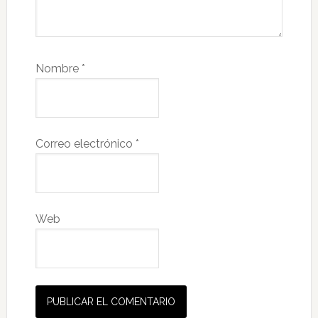
Nombre
*
Correo electrónico
*
Web