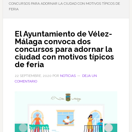
CONCURSOS PARA ADORNAR LA CIUDAD CON MOTIVOS TÍPICOS DE
FERIA
El Ayuntamiento de Vélez-
Málaga convoca dos
concursos para adornar la
ciudad con motivos típicos
de feria
22 SEPTIEMBRE, 2020
POR
NOTICIAS
DEJA UN
COMENTARIO