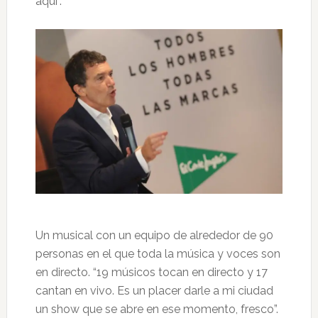
aquí”.
Un musical con un equipo de alrededor de 90
personas en el que toda la música y voces son
en directo. “19 músicos tocan en directo y 17
cantan en vivo. Es un placer darle a mi ciudad
un show que se abre en ese momento, fresco”.