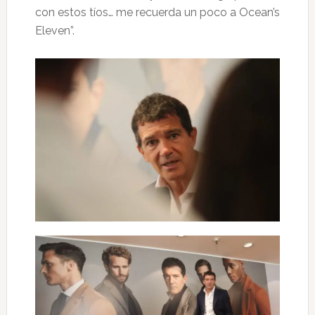
con estos tíos… me recuerda un poco a Ocean’s
Eleven”.