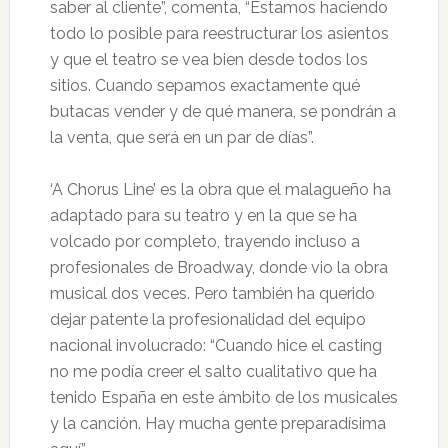
saber al cliente”, comenta, “Estamos haciendo
todo lo posible para reestructurar los asientos
y que el teatro se vea bien desde todos los
sitios. Cuando sepamos exactamente qué
butacas vender y de qué manera, se pondrán a
la venta, que será en un par de días”.
‘A Chorus Line’ es la obra que el malagueño ha
adaptado para su teatro y en la que se ha
volcado por completo, trayendo incluso a
profesionales de Broadway, donde vio la obra
musical dos veces. Pero también ha querido
dejar patente la profesionalidad del equipo
nacional involucrado: “Cuando hice el casting
no me podía creer el salto cualitativo que ha
tenido España en este ámbito de los musicales
y la canción. Hay mucha gente preparadísima