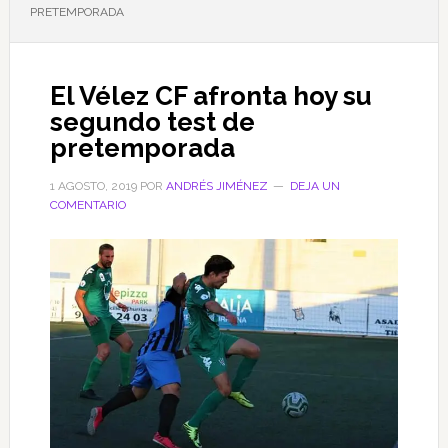
PRETEMPORADA
El Vélez CF afronta hoy su
segundo test de
pretemporada
1 AGOSTO, 2019
POR
ANDRÉS JIMÉNEZ
DEJA UN
COMENTARIO