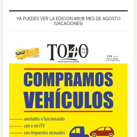
Barra
lateral
YA PUEDES VER LA EDICIÓN #878 MES DE AGOSTO
(VACACIONES)
principal