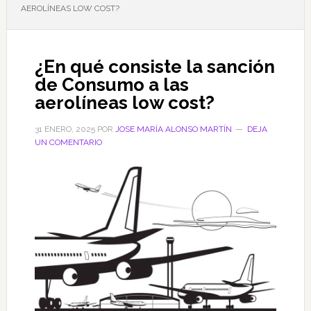
AEROLÍNEAS LOW COST?
¿En qué consiste la sanción
de Consumo a las
aerolíneas low cost?
31 ENERO, 2025
POR
JOSE MARÍA ALONSO MARTÍN
DEJA
UN COMENTARIO