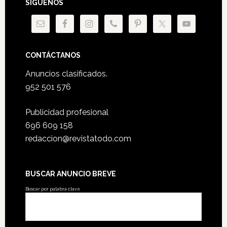
SÍGUENOS
CONTÁCTANOS
Anuncios clasificados.
952 501 576
Publicidad profesional
696 609 158
redaccion@revistatodo.com
BUSCAR ANUNCIO BREVE
Buscar por palabra clave