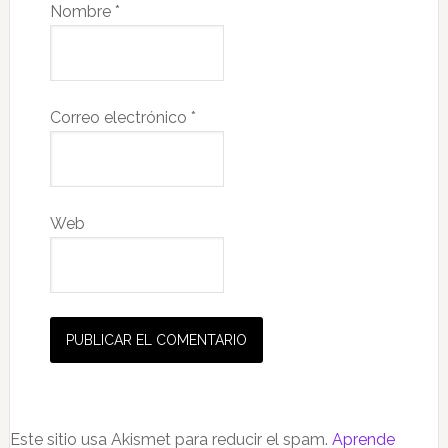
Nombre
*
Correo electrónico
*
Web
Este sitio usa Akismet para reducir el spam.
Aprende