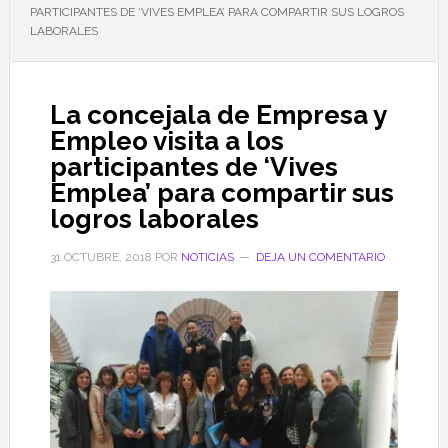
PARTICIPANTES DE ‘VIVES EMPLEA’ PARA COMPARTIR SUS LOGROS
LABORALES
La concejala de Empresa y
Empleo visita a los
participantes de ‘Vives
Emplea’ para compartir sus
logros laborales
31 OCTUBRE, 2018
POR
NOTICIAS
DEJA UN COMENTARIO