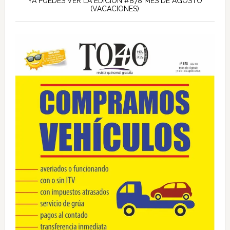
lateral
YA PUEDES VER LA EDICIÓN #878 MES DE AGOSTO
(VACACIONES)
principal