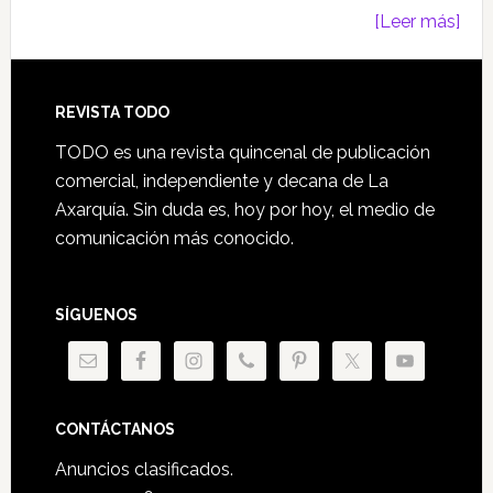
[Leer más]
Footer
REVISTA TODO
TODO es una revista quincenal de publicación
comercial, independiente y decana de La
Axarquía. Sin duda es, hoy por hoy, el medio de
comunicación más conocido.
SÍGUENOS
CONTÁCTANOS
Anuncios clasificados.