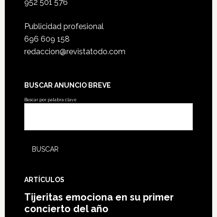
952 501 576
Publicidad profesional
696 609 158
redaccion@revistatodo.com
BUSCAR ANUNCIO BREVE
Buscar por palabra clave
ARTÍCULOS
Tijeritas emociona en su primer
concierto del año