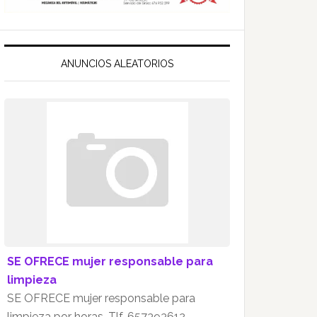
ANUNCIOS ALEATORIOS
SE OFRECE mujer responsable para
limpieza
SE OFRECE mujer responsable para
limpieza por horas. Tlf. 657393612.