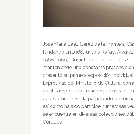
José María Báez (Jerez de la Frontera, Cádiz
fundando en 1968, junto a Rafael Álvarez 
1968-1969). Durante la década de los set
manteniendo una constante presencia en 
presentó su primera exposición individu
Expresivas del Ministerio de Cultura, c
en el campo de la creación pictórica com
de exposiciones. Ha participado de forma 
así como ha sido partícipe numerosas ve
se encuentra en diversas colecciones públ
Córdoba.