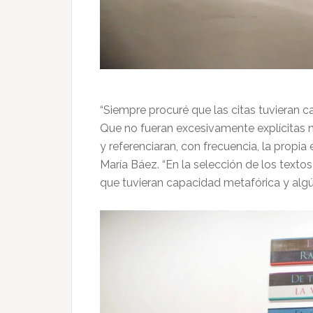
“Siempre procuré que las citas tuvieran ca
Que no fueran excesivamente explícitas 
y referenciaran, con frecuencia, la propia e
María Báez. “En la selección de los textos 
que tuvieran capacidad metafórica y algún