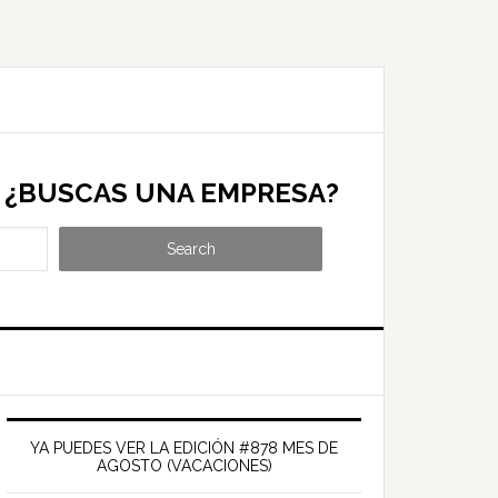
¿BUSCAS UNA EMPRESA?
Search
Barra
ateral
YA PUEDES VER LA EDICIÓN #878 MES DE
AGOSTO (VACACIONES)
rincipal