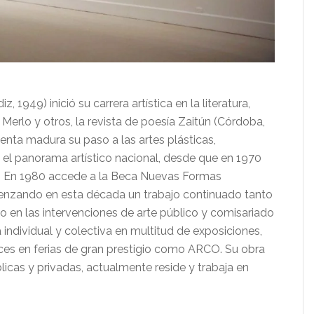
, 1949) inició su carrera artística en la literatura,
Merlo y otros, la revista de poesía Zaitún (Córdoba,
enta madura su paso a las artes plásticas,
el panorama artístico nacional, desde que en 1970
al. En 1980 accede a la Beca Nuevas Formas
omenzando en esta década un trabajo continuado tanto
o en las intervenciones de arte público y comisariado
individual y colectiva en multitud de exposiciones,
ces en ferias de gran prestigio como ARCO. Su obra
icas y privadas, actualmente reside y trabaja en