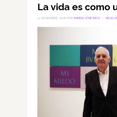
La vida es como 
12 DICIEMBRE, 2018
POR
MARÍA JOSÉ RICO
DEJA U