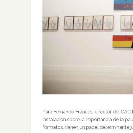
Para Fernando Francés, director del CAC 
instalación sobre la importancia de la palab
formatos, tienen un papel determinante j