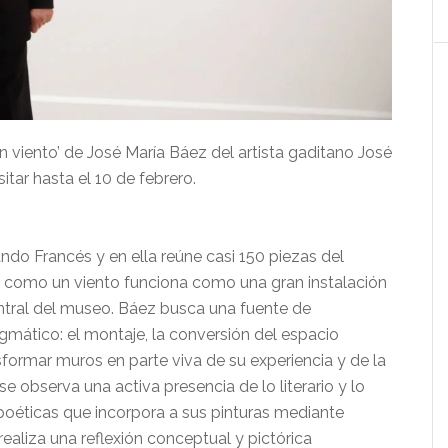
viento’ de José María Báez del artista gaditano José
tar hasta el 10 de febrero.
ndo Francés y en ella reúne casi 150 piezas del
es como un viento funciona como una gran instalación
ntral del museo. Báez busca una fuente de
gmático: el montaje, la conversión del espacio
nsformar muros en parte viva de su experiencia y de la
se observa una activa presencia de lo literario y lo
s poéticas que incorpora a sus pinturas mediante
aliza una reflexión conceptual y pictórica