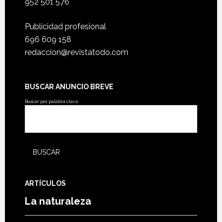
952 501 576
Publicidad profesional
696 609 158
redaccion@revistatodo.com
BUSCAR ANUNCIO BREVE
Buscar por palabra clave
ARTÍCULOS
La naturaleza