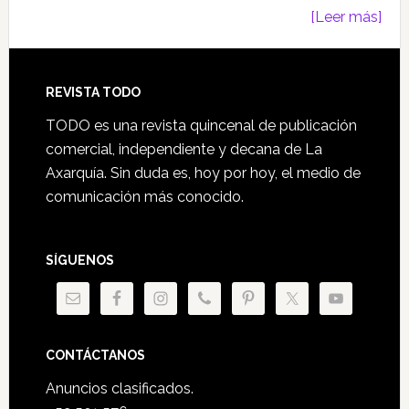
[Leer más]
Footer
REVISTA TODO
TODO es una revista quincenal de publicación
comercial, independiente y decana de La
Axarquía. Sin duda es, hoy por hoy, el medio de
comunicación más conocido.
SÍGUENOS
CONTÁCTANOS
Anuncios clasificados.