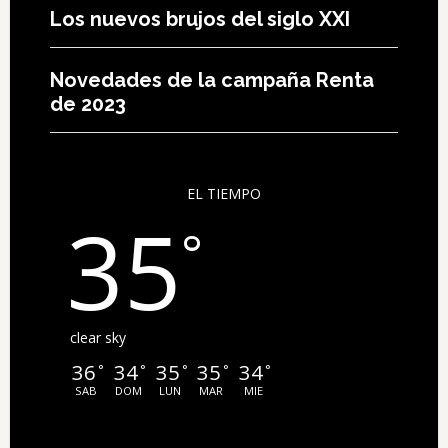
Los nuevos brujos del siglo XXI
Novedades de la campaña Renta
de 2023
EL TIEMPO
35
°
clear sky
36
34
35
35
34
°
°
°
°
°
SAB
DOM
LUN
MAR
MIE