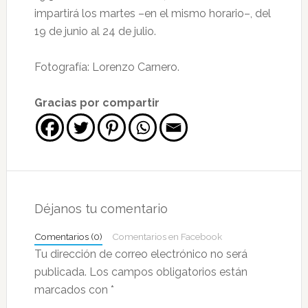
impartirá los martes –en el mismo horario–, del
19 de junio al 24 de julio.
Fotografía: Lorenzo Carnero.
Gracias por compartir
Interacciones
con
Déjanos tu comentario
los
Comentarios (0)
Comentarios en Facebook
lectores
Tu dirección de correo electrónico no será
publicada.
Los campos obligatorios están
marcados con
*