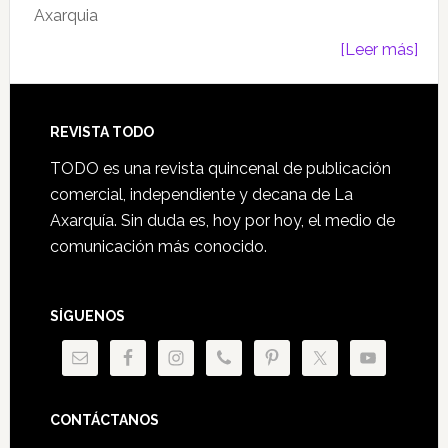
Axarquia
[Leer más]
Footer
REVISTA TODO
TODO es una revista quincenal de publicación
comercial, independiente y decana de La
Axarquía. Sin duda es, hoy por hoy, el medio de
comunicación más conocido.
SÍGUENOS
CONTÁCTANOS