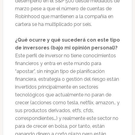
desempeño en el S&P 500 desde mediados de
marzo pese a que el número de cuentas de
Robinhood que mantienen a la compañía en
cartera se ha multiplicado por seis.
¿Qué ocurre y qué sucederá con este tipo
de inversores (bajo mi opinión personal)?
Este perfil de inversor no tiene conocimientos
financieros y entra en este mundo para
“apostar”, sin ningún tipo de planificación
financiera, estrategia o gestión del riesgo están
invertidos principalmente en sectores
tecnológicos que actualmente no paran de
crecer (acciones como tesla, netflix, amazon.. y
sus productos derivados, etfs, cfds,
correspondientes…) y realmente este sector no
para de crecer en bolsa, por tanto, están
ganando dinero a corto plazo pero están