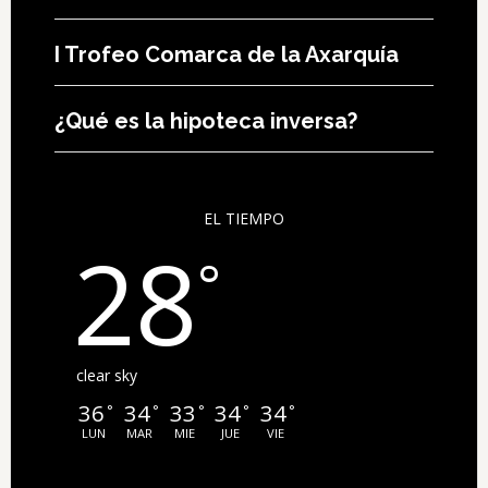
I Trofeo Comarca de la Axarquía
¿Qué es la hipoteca inversa?
EL TIEMPO
28
°
clear sky
36
34
33
34
34
°
°
°
°
°
LUN
MAR
MIE
JUE
VIE