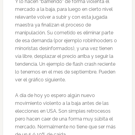
Y lo hacen “barriendo” de forma violenta el
mercado a la baja, para luego en cierto nivel
relevante volver a subir y con esta jugada
maestra ya finalizan el proceso de
manipulación. Su cometido es eliminar parte
de esa demanda (por ejemplo robinhooders o
minoristas desinformados), y una vez tienen
vía libre, desplazar el precio arriba y seguir la
tendencia. Un ejemplo de flash crash reciente
lo tenemos en el mes de septiembre. Pueden
ver el gráfico siguiente.
A día de hoy yo espero algún nuevo
movimiento violento a la baja antes de las
elecciones en USA. Son simples retrocesos
pero hacen caer de una forma muy súbita el
mercado. Normalmente no tiene que ser más
de un 5 ó 10% de caída.